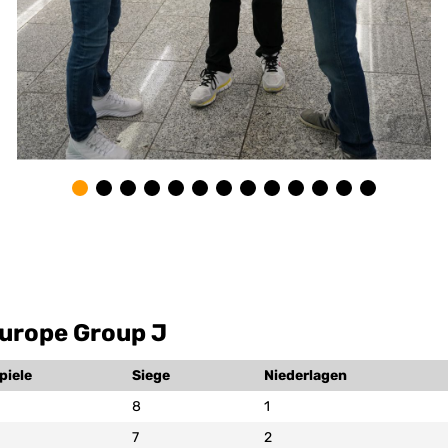
Europe Group J
piele
Siege
Niederlagen
8
1
7
2