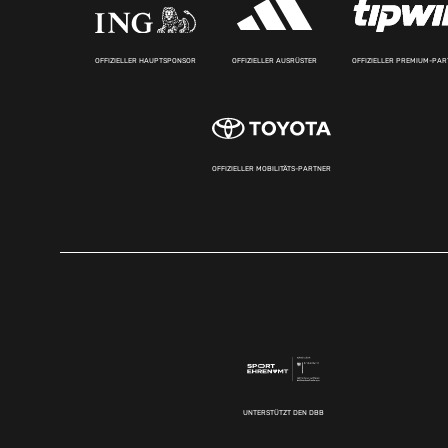
OFFIZIELLER HAUPTSPONSOR
OFFIZIELLER AUSRÜSTER
OFFIZIELLER PREMIUM-PA
OFFIZIELLER MOBILITÄTS-PARTNER
UNTERSTÜTZT DEN DBB