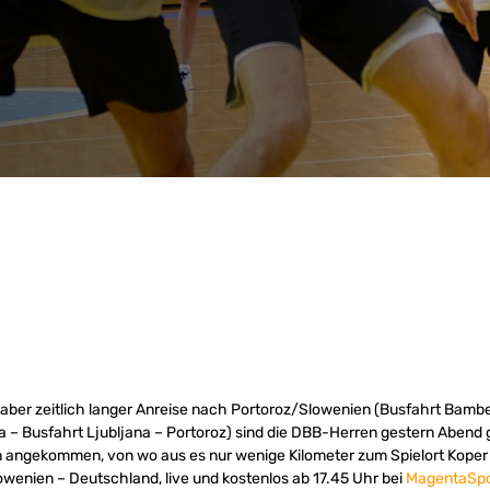
aber zeitlich langer Anreise nach Portoroz/Slowenien (Busfahrt Bamber
na – Busfahrt Ljubljana – Portoroz) sind die DBB-Herren gestern Abend g
 angekommen, von wo aus es nur wenige Kilometer zum Spielort Koper 
enien – Deutschland, live und kostenlos ab 17.45 Uhr bei
MagentaSpo