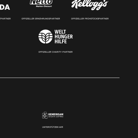
RTPARTNER
OFFIZIELLER ERNÄHRUNGSPARTNER
OFFIZIELLER FRÜHSTÜCKSPARTNER
OFFIZIELLER CHARITY-PARTNER
UNTERSTÜTZEN WIR