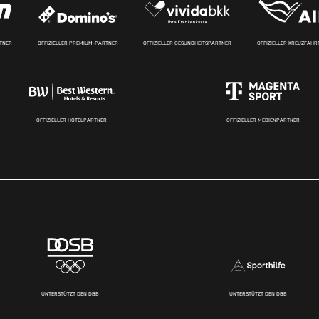
RTNER
OFFIZIELLER PREMIUM-PARTNER
OFFIZIELLER GESUNDHEITSPARTNER
OFFIZIELLER KREUZFAH
OFFIZIELLER HOTELPARTNER
OFFIZIELLER MEDIENPARTNER
UNTERSTÜTZT DEN DBB
UNTERSTÜTZT DEN DBB