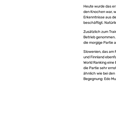
Heute wurde das erst
den Knochen war, w
Erkenntnisse aus 
beschäftigt. Natürl
Zusätzlich zum Trai
Betrieb genommen. D
die morgige Partie a
Slowenien, das am Fr
und Finnland ebenfa
World Ranking eine
die Partie sehr er
ähnlich wie bei den
Begegnung: Edo Muri