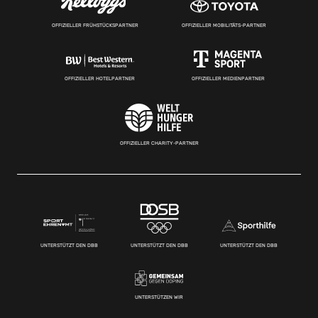
OFFIZIELLER FRÜHSTÜCKSPARTNER
OFFIZIELLER MOBILITÄTS-PARTNER
OFFIZIELLER HOTELPARTNER
OFFIZIELLER MEDIENPARTNER
OFFIZIELLER CHARITY-PARTNER
UNTERSTÜTZT DEN DBB
UNTERSTÜTZT DEN DBB
UNTERSTÜTZT DEN DBB
UNTERSTÜTZEN WIR