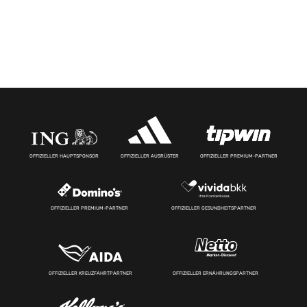
OFFIZIELLER HAUPTSPONSOR
OFFIZIELLER AUSRÜSTER
OFFIZIELLER PREMIUM-PARTNER
OFFIZIELLER PREMIUM-PARTNER
OFFIZIELLER GESUNDHEITSPARTNER
OFFIZIELLER KREUZFAHRTPARTNER
OFFIZIELLER ERNÄHRUNGSPARTNER