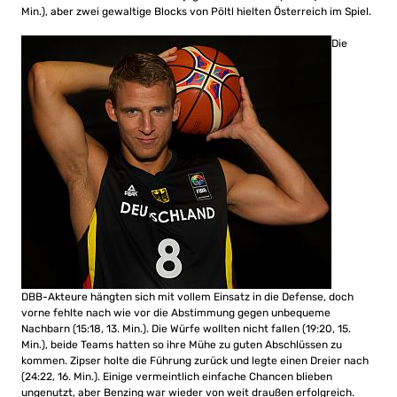
Min.), aber zwei gewaltige Blocks von Pöltl hielten Österreich im Spiel.
Die
DBB-Akteure hängten sich mit vollem Einsatz in die Defense, doch
vorne fehlte nach wie vor die Abstimmung gegen unbequeme
Nachbarn (15:18, 13. Min.). Die Würfe wollten nicht fallen (19:20, 15.
Min.), beide Teams hatten so ihre Mühe zu guten Abschlüssen zu
kommen. Zipser holte die Führung zurück und legte einen Dreier nach
(24:22, 16. Min.). Einige vermeintlich einfache Chancen blieben
ungenutzt, aber Benzing war wieder von weit draußen erfolgreich.