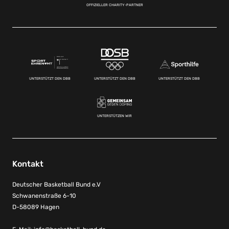
OFFIZIELLER CHARITY-PARTNER
UNTERSTÜTZT DEN DBB
UNTERSTÜTZT DEN DBB
UNTERSTÜTZT DEN DBB
UNTERSTÜTZEN WIR
Kontakt
Deutscher Basketball Bund e.V
Schwanenstraße 6-10
D-58089 Hagen