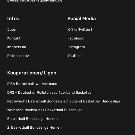
E-Mail:
info@basketball-bund.de
Infos
Social Media
Jobs
X (fka Twitter)
Kontakt
Facebook
Impressum
Instagram
Datenschutz
YouTube
Kooperationen/Ligen
FIBA Basketball-Weltverband
DRS – Deutscher Rollstuhlsportverband Basketball
Nachwuchs Basketball Bundesliga / Jugend Basketball Bundesliga
Weibliche Nachwuchs Basketball Bundesliga
Basketball Bundesliga Herren
2. Basketball Bundesliga Herren