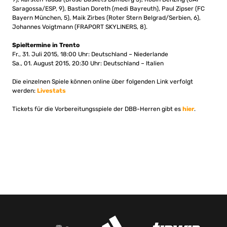
Saragossa/ESP, 9), Bastian Doreth (medi Bayreuth), Paul Zipser (FC
Bayern München, 5), Maik Zirbes (Roter Stern Belgrad/Serbien, 6),
Johannes Voigtmann (FRAPORT SKYLINERS, 8).
Spieltermine in Trento
Fr., 31. Juli 2015, 18:00 Uhr: Deutschland – Niederlande
Sa., 01. August 2015, 20:30 Uhr: Deutschland – Italien
Die einzelnen Spiele können online über folgenden Link verfolgt
werden:
Livestats
Tickets für die Vorbereitungsspiele der DBB-Herren gibt es
hier
.