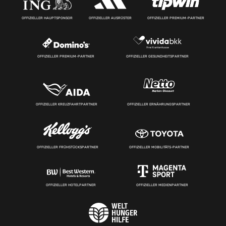
OFFIZIELLER HAUPTSPONSOR
OFFIZIELLER AUSRÜSTER
OFFIZIELLER PREMIUM-PARTNER
OFFIZIELLER PREMIUM-PARTNER
OFFIZIELLER GESUNDHEITSPARTNER
OFFIZIELLER KREUZFAHRTPARTNER
OFFIZIELLER ERNÄHRUNGSPARTNER
OFFIZIELLER FRÜHSTÜCKSPARTNER
OFFIZIELLER MOBILITÄTS-PARTNER
OFFIZIELLER HOTELPARTNER
OFFIZIELLER MEDIENPARTNER