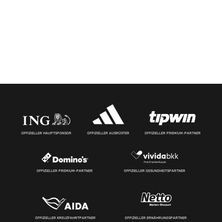
OFFIZIELLER HAUPTSPONSOR
OFFIZIELLER AUSRÜSTER
OFFIZIELLER PREMIUM-PARTNER
OFFIZIELLER PREMIUM-PARTNER
OFFIZIELLER GESUNDHEITSPARTNER
OFFIZIELLER KREUZFAHRTPARTNER
OFFIZIELLER ERNÄHRUNGSPARTNER