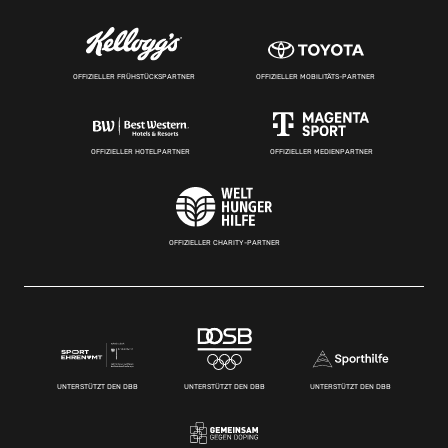
OFFIZIELLER FRÜHSTÜCKSPARTNER
OFFIZIELLER MOBILITÄTS-PARTNER
OFFIZIELLER HOTELPARTNER
OFFIZIELLER MEDIENPARTNER
OFFIZIELLER CHARITY-PARTNER
UNTERSTÜTZT DEN DBB
UNTERSTÜTZT DEN DBB
UNTERSTÜTZT DEN DBB