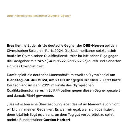
DBB-Herren: Brasilien dritter Olympia-Gegner
Brasilien
heißt der dritte deutsche Gegner der
DBB-Herren
bei den
Olympischen Spielen in Paris 2024. Die Südamerikaner setzten sich
heute im Olympischen Qualifikationsturnier im lettischen Riga gegen
die Gastgeber mit 94:69 (34:11, 15:22, 23:13, 22:23) durch und sicherten
sich das Olympiaticket.
Damit spielt die deutsche Mannschaft im zweiten Olympiaspiel am
Dienstag, 30. Juli 2024, um 21.00 Uhr
gegen Brasilien. Zuletzt hatte
Deutschland im Jahr 2021 im Finale des Olympischen
Qualifikationsturnieres in Split/Kroatien gegen diesen Gegner gespielt
und damals 75:64 gewonnen.
„Das ist schon eine Überraschung, aber das ist im Moment auch nicht
wirklich in meinen Gedanken. Es war mir egal, wer sich qualifiziert,
denn letztlich liegt es an uns, an dem Tag gut vorbereitet zu sein“,
meinte Bundestrainer
Gordon Herbert
.