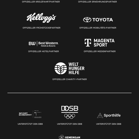
OFFIZIELLER KREUZFAHRTPARTNER
OFFIZIELLER ERNÄHRUNGSPARTNER
OFFIZIELLER FRÜHSTÜCKSPARTNER
OFFIZIELLER MOBILITÄTS-PARTNER
OFFIZIELLER HOTELPARTNER
OFFIZIELLER MEDIENPARTNER
OFFIZIELLER CHARITY-PARTNER
UNTERSTÜTZT DEN DBB
UNTERSTÜTZT DEN DBB
UNTERSTÜTZT DEN DBB