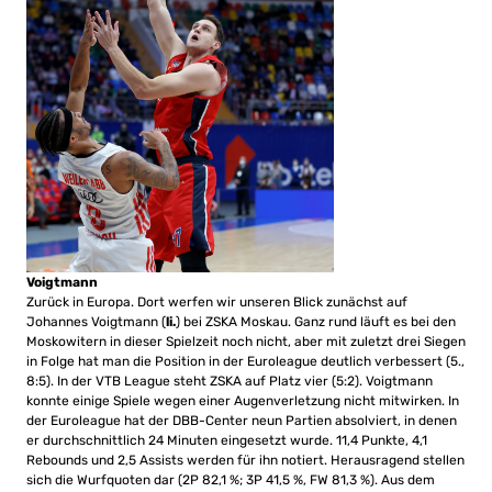
Voigtmann
Zurück in Europa. Dort werfen wir unseren Blick zunächst auf
Johannes Voigtmann (
li.
) bei ZSKA Moskau. Ganz rund läuft es bei den
Moskowitern in dieser Spielzeit noch nicht, aber mit zuletzt drei Siegen
in Folge hat man die Position in der Euroleague deutlich verbessert (5.,
8:5). In der VTB League steht ZSKA auf Platz vier (5:2). Voigtmann
konnte einige Spiele wegen einer Augenverletzung nicht mitwirken. In
der Euroleague hat der DBB-Center neun Partien absolviert, in denen
er durchschnittlich 24 Minuten eingesetzt wurde. 11,4 Punkte, 4,1
Rebounds und 2,5 Assists werden für ihn notiert. Herausragend stellen
sich die Wurfquoten dar (2P 82,1 %; 3P 41,5 %, FW 81,3 %). Aus dem