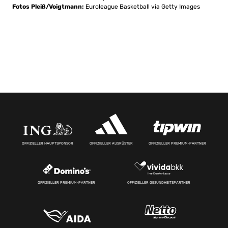
Fotos Pleiß/Voigtmann:
Euroleague Basketball via Getty Images
OFFIZIELLER HAUPTSPONSOR
OFFIZIELLER AUSRÜSTER
OFFIZIELLER PREMIUM-PARTNER
OFFIZIELLER PREMIUM-PARTNER
OFFIZIELLER GESUNDHEITSPARTNER