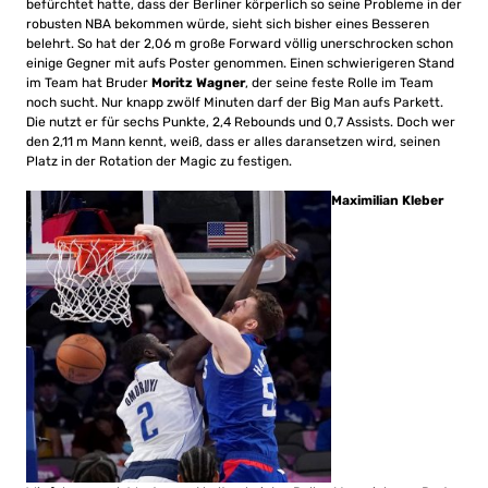
befürchtet hatte, dass der Berliner körperlich so seine Probleme in der
robusten NBA bekommen würde, sieht sich bisher eines Besseren
belehrt. So hat der 2,06 m große Forward völlig unerschrocken schon
einige Gegner mit aufs Poster genommen. Einen schwierigeren Stand
im Team hat Bruder
Moritz Wagner
, der seine feste Rolle im Team
noch sucht. Nur knapp zwölf Minuten darf der Big Man aufs Parkett.
Die nutzt er für sechs Punkte, 2,4 Rebounds und 0,7 Assists. Doch wer
den 2,11 m Mann kennt, weiß, dass er alles daransetzen wird, seinen
Platz in der Rotation der Magic zu festigen.
Maximilian Kleber