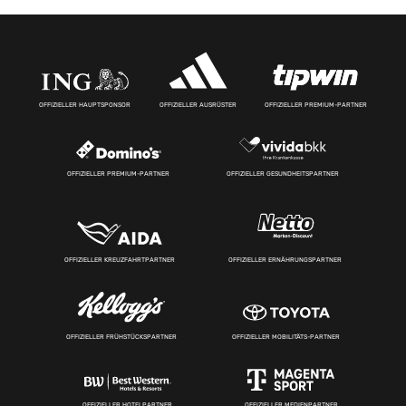
OFFIZIELLER HAUPTSPONSOR
OFFIZIELLER AUSRÜSTER
OFFIZIELLER PREMIUM-PARTNER
OFFIZIELLER PREMIUM-PARTNER
OFFIZIELLER GESUNDHEITSPARTNER
OFFIZIELLER KREUZFAHRTPARTNER
OFFIZIELLER ERNÄHRUNGSPARTNER
OFFIZIELLER FRÜHSTÜCKSPARTNER
OFFIZIELLER MOBILITÄTS-PARTNER
OFFIZIELLER HOTELPARTNER
OFFIZIELLER MEDIENPARTNER