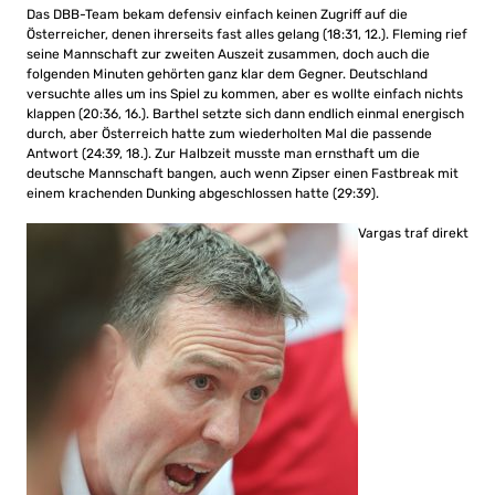
Das DBB-Team bekam defensiv einfach keinen Zugriff auf die
Österreicher, denen ihrerseits fast alles gelang (18:31, 12.). Fleming rief
seine Mannschaft zur zweiten Auszeit zusammen, doch auch die
folgenden Minuten gehörten ganz klar dem Gegner. Deutschland
versuchte alles um ins Spiel zu kommen, aber es wollte einfach nichts
klappen (20:36, 16.). Barthel setzte sich dann endlich einmal energisch
durch, aber Österreich hatte zum wiederholten Mal die passende
Antwort (24:39, 18.). Zur Halbzeit musste man ernsthaft um die
deutsche Mannschaft bangen, auch wenn Zipser einen Fastbreak mit
einem krachenden Dunking abgeschlossen hatte (29:39).
Vargas traf direkt