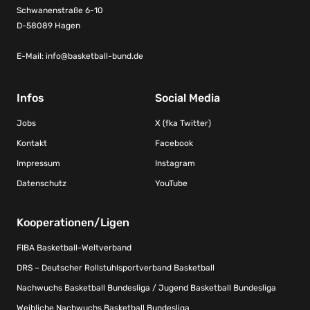
Schwanenstraße 6-10
D-58089 Hagen
E-Mail:
info@basketball-bund.de
Infos
Social Media
Jobs
X (fka Twitter)
Kontakt
Facebook
Impressum
Instagram
Datenschutz
YouTube
Kooperationen/Ligen
FIBA Basketball-Weltverband
DRS – Deutscher Rollstuhlsportverband Basketball
Nachwuchs Basketball Bundesliga / Jugend Basketball Bundesliga
Weibliche Nachwuchs Basketball Bundesliga