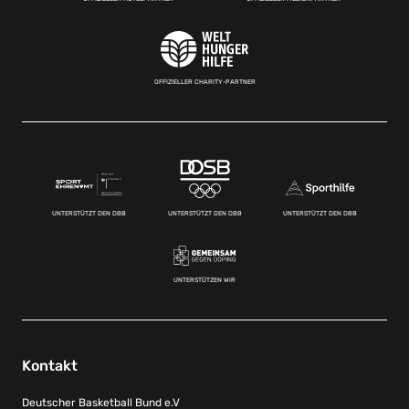
OFFIZIELLER CHARITY-PARTNER
UNTERSTÜTZT DEN DBB
UNTERSTÜTZT DEN DBB
UNTERSTÜTZT DEN DBB
UNTERSTÜTZEN WIR
Kontakt
Deutscher Basketball Bund e.V