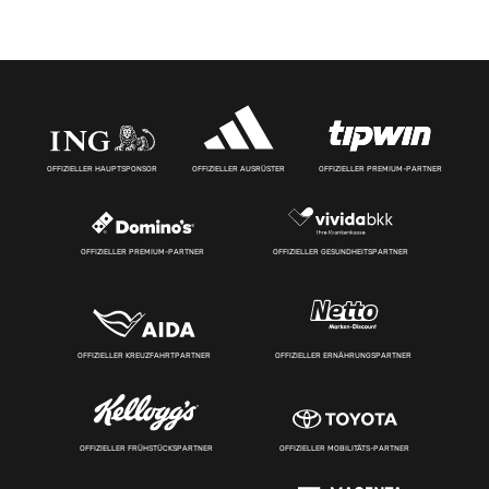
OFFIZIELLER HAUPTSPONSOR
OFFIZIELLER AUSRÜSTER
OFFIZIELLER PREMIUM-PARTNER
OFFIZIELLER PREMIUM-PARTNER
OFFIZIELLER GESUNDHEITSPARTNER
OFFIZIELLER KREUZFAHRTPARTNER
OFFIZIELLER ERNÄHRUNGSPARTNER
OFFIZIELLER FRÜHSTÜCKSPARTNER
OFFIZIELLER MOBILITÄTS-PARTNER