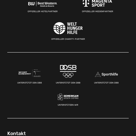
OFFIZIELLER HOTELPARTNER
OFFIZIELLER MEDIENPARTNER
OFFIZIELLER CHARITY-PARTNER
UNTERSTÜTZT DEN DBB
UNTERSTÜTZT DEN DBB
UNTERSTÜTZT DEN DBB
UNTERSTÜTZEN WIR
Kontakt