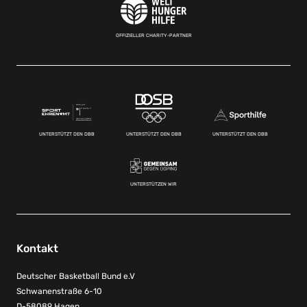
OFFIZIELLER CHARITY-PARTNER
UNTERSTÜTZT DEN DBB
UNTERSTÜTZT DEN DBB
UNTERSTÜTZT DEN DBB
UNTERSTÜTZEN WIR
Kontakt
Deutscher Basketball Bund e.V
Schwanenstraße 6-10
D-58089 Hagen