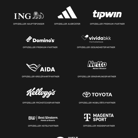
OFFIZIELLER HAUPTSPONSOR
OFFIZIELLER AUSRÜSTER
OFFIZIELLER PREMIUM-PARTNER
OFFIZIELLER PREMIUM-PARTNER
OFFIZIELLER GESUNDHEITSPARTNER
OFFIZIELLER KREUZFAHRTPARTNER
OFFIZIELLER ERNÄHRUNGSPARTNER
OFFIZIELLER FRÜHSTÜCKSPARTNER
OFFIZIELLER MOBILITÄTS-PARTNER
OFFIZIELLER HOTELPARTNER
OFFIZIELLER MEDIENPARTNER