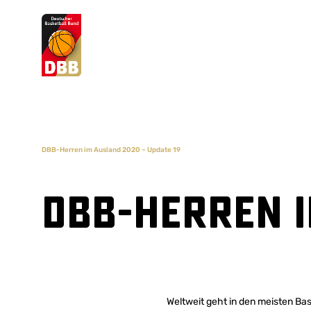
Suchvorschläge
Lorem Ipsum
Dolor Sit
Amet Valputo
DBB-Herren im Ausland 2020 – Update 19
DBB-Herren i
Weltweit geht in den meisten Bas