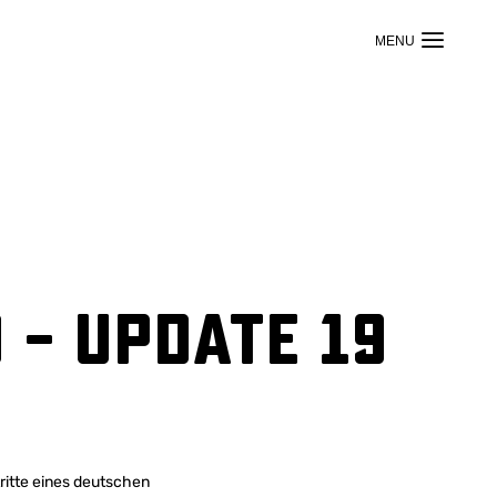
 – Update 19
tritte eines deutschen