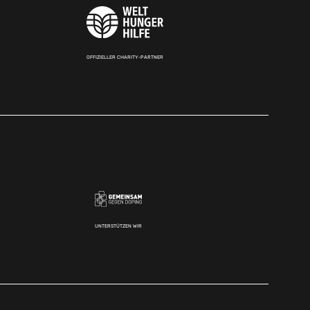
OFFIZIELLER CHARITY-PARTNER
UNTERSTÜTZEN WIR