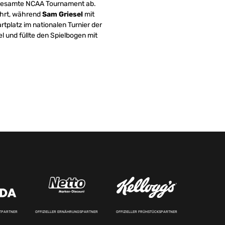
 gesamte NCAA Tournament ab.
ehrt, während
Sam Griesel
mit
tplatz im nationalen Turnier der
 und füllte den Spielbogen mit
RTPARTNER
OFFIZIELLER ERNÄHRUNGSPARTNER
OFFIZIELLER FRÜHSTÜCKSPARTNER