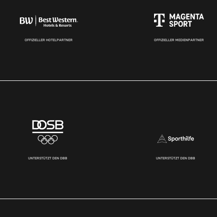
OFFIZIELLER HOTELPARTNER
OFFIZIELLER MEDIENPARTNER
UNTERSTÜTZT DEN DBB
UNTERSTÜTZT DEN DBB