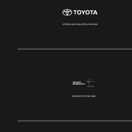
OFFIZIELLER MOBILITÄTS-PARTNER
UNTERSTÜTZT DEN DBB