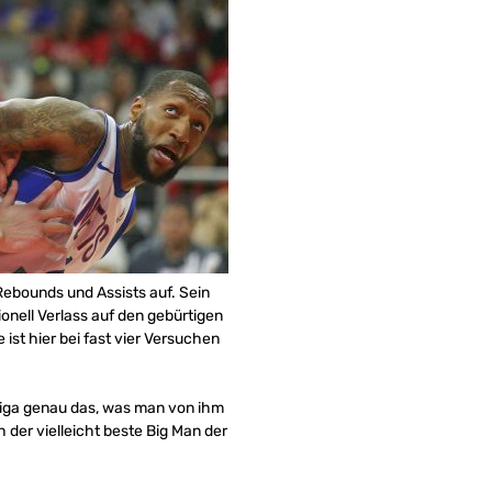
 Rebounds und Assists auf. Sein
ionell Verlass auf den gebürtigen
ist hier bei fast vier Versuchen
Liga genau das, was man von ihm
h der vielleicht beste Big Man der