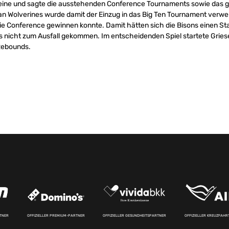
ßleine und sagte die ausstehenden Conference Tournaments sowie das
an Wolverines wurde damit der Einzug in das Big Ten Tournament verw
e Conference gewinnen konnte. Damit hätten sich die Bisons einen Star
 nicht zum Ausfall gekommen. Im entscheidenden Spiel startete Griesel
Rebounds.
RTNER
OFFIZIELLER PREMIUM-PARTNER
OFFIZIELLER GESUNDHEITSPARTNER
OFFIZIELLER KREUZFAH