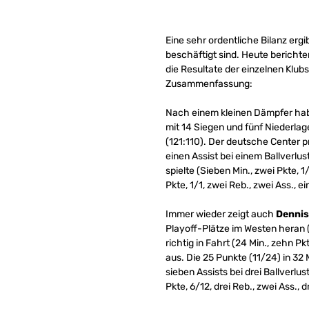
Eine sehr ordentliche Bilanz ergi
beschäftigt sind. Heute berichte
die Resultate der einzelnen Klub
Zusammenfassung:
Nach einem kleinen Dämpfer hab
mit 14 Siegen und fünf Niederla
(121:110). Der deutsche Center p
einen Assist bei einem Ballverlus
spielte (Sieben Min., zwei Pkte, 1
Pkte, 1/1, zwei Reb., zwei Ass., ei
Immer wieder zeigt auch
Dennis
Playoff-Plätze im Westen heran (Z
richtig in Fahrt (24 Min., zehn P
aus. Die 25 Punkte (11/24) in 3
sieben Assists bei drei Ballverl
Pkte, 6/12, drei Reb., zwei Ass., dr