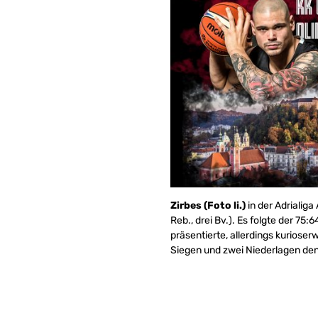
Zirbes (Foto li.)
in der Adrialiga
Reb., drei Bv.). Es folgte der 75
präsentierte, allerdings kurioser
Siegen und zwei Niederlagen den