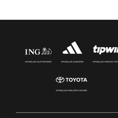
OFFIZIELLER HAUPTSPONSOR
OFFIZIELLER AUSRÜSTER
OFFIZIELLER PREMIUM-PA
OFFIZIELLER MOBILITÄTS-PARTNER