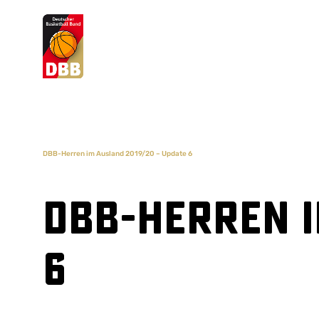
Suchvorschläge
Lorem Ipsum
Dolor Sit
Amet Valputo
DBB-Herren im Ausland 2019/20 – Update 6
DBB-Herren i
6