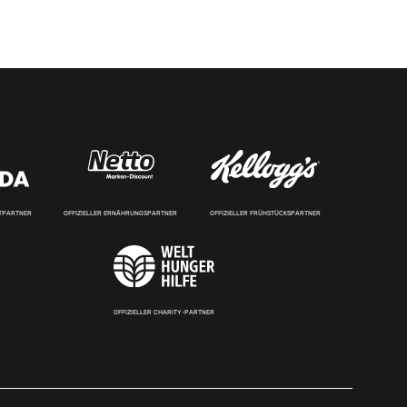
RTPARTNER
OFFIZIELLER ERNÄHRUNGSPARTNER
OFFIZIELLER FRÜHSTÜCKSPARTNER
OFFIZIELLER CHARITY-PARTNER