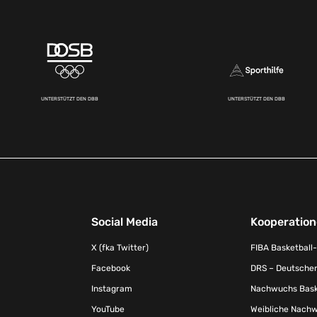
UNTERSTÜTZT DEN DBB
UNTERSTÜTZT DEN DBB
Social Media
Kooperatio
X (fka Twitter)
FIBA Basketball
Facebook
DRS – Deutscher
Instagram
Nachwuchs Baske
YouTube
Weibliche Nachw