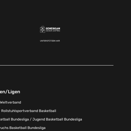
UNTERSTÜTZEN WIR
nen/Ligen
-Weltverband
 Rollstuhlsportverband Basketball
tball Bundesliga / Jugend Basketball Bundesliga
uchs Basketball Bundesliga