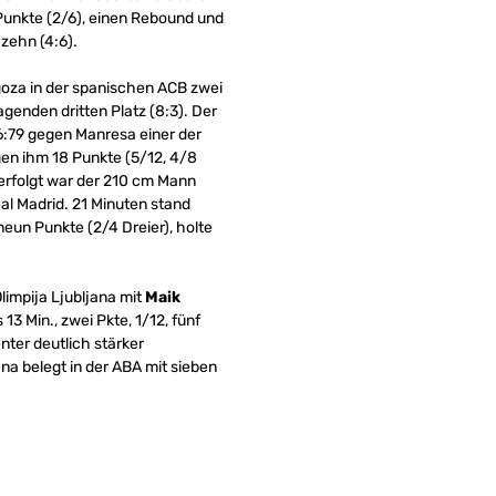
 Punkte (2/6), einen Rebound und
 zehn (4:6).
oza in der spanischen ACB zwei
genden dritten Platz (8:3). Der
:79 gegen Manresa einer der
gen ihm 18 Punkte (5/12, 4/8
erfolgt war der 210 cm Mann
l Madrid. 21 Minuten stand
neun Punkte (2/4 Dreier), holte
limpija Ljubljana mit
Maik
13 Min., zwei Pkte, 1/12, fünf
nter deutlich stärker
ana belegt in der ABA mit sieben