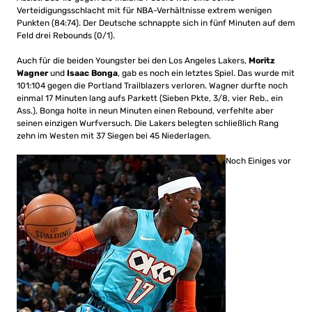
Verteidigungsschlacht mit für NBA-Verhältnisse extrem wenigen
Punkten (84:74). Der Deutsche schnappte sich in fünf Minuten auf dem
Feld drei Rebounds (0/1).
Auch für die beiden Youngster bei den Los Angeles Lakers,
Moritz
Wagner
und
Isaac Bonga
, gab es noch ein letztes Spiel. Das wurde mit
101:104 gegen die Portland Trailblazers verloren. Wagner durfte noch
einmal 17 Minuten lang aufs Parkett (Sieben Pkte, 3/8, vier Reb., ein
Ass.), Bonga holte in neun Minuten einen Rebound, verfehlte aber
seinen einzigen Wurfversuch. Die Lakers belegten schließlich Rang
zehn im Westen mit 37 Siegen bei 45 Niederlagen.
Noch Einiges vor