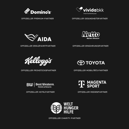
OFFIZIELLER PREMIUM-PARTNER
OFFIZIELLER GESUNDHEITSPARTNER
OFFIZIELLER KREUZFAHRTPARTNER
OFFIZIELLER ERNÄHRUNGSPARTNER
OFFIZIELLER FRÜHSTÜCKSPARTNER
OFFIZIELLER MOBILITÄTS-PARTNER
OFFIZIELLER HOTELPARTNER
OFFIZIELLER MEDIENPARTNER
OFFIZIELLER CHARITY-PARTNER