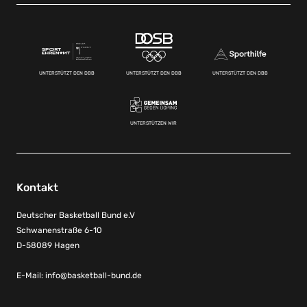
UNTERSTÜTZT DEN DBB
UNTERSTÜTZT DEN DBB
UNTERSTÜTZT DEN DBB
UNTERSTÜTZEN WIR
Kontakt
Deutscher Basketball Bund e.V
Schwanenstraße 6-10
D-58089 Hagen
E-Mail:
info@basketball-bund.de