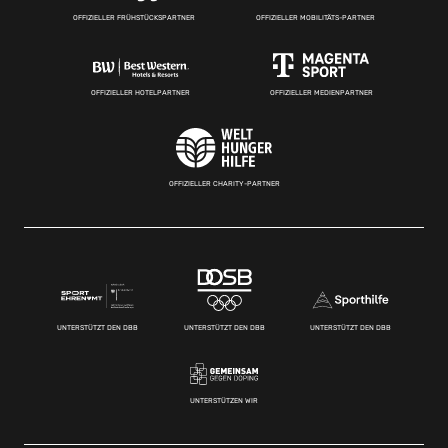
OFFIZIELLER FRÜHSTÜCKSPARTNER
OFFIZIELLER MOBILITÄTS-PARTNER
OFFIZIELLER HOTELPARTNER
OFFIZIELLER MEDIENPARTNER
OFFIZIELLER CHARITY-PARTNER
UNTERSTÜTZT DEN DBB
UNTERSTÜTZT DEN DBB
UNTERSTÜTZT DEN DBB
UNTERSTÜTZEN WIR