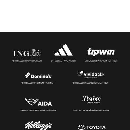
OFFIZIELLER HAUPTSPONSOR
OFFIZIELLER AUSRÜSTER
OFFIZIELLER PREMIUM-PARTNER
OFFIZIELLER PREMIUM-PARTNER
OFFIZIELLER GESUNDHEITSPARTNER
OFFIZIELLER KREUZFAHRTPARTNER
OFFIZIELLER ERNÄHRUNGSPARTNER