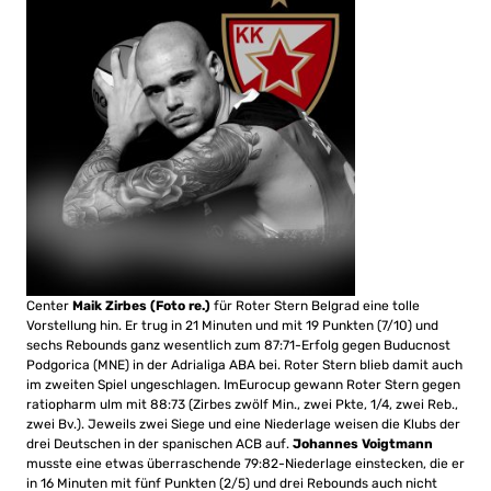
Center
Maik Zirbes (Foto re.)
für Roter Stern Belgrad eine tolle
Vorstellung hin. Er trug in 21 Minuten und mit 19 Punkten (7/10) und
sechs Rebounds ganz wesentlich zum 87:71-Erfolg gegen Buducnost
Podgorica (MNE) in der Adrialiga ABA bei. Roter Stern blieb damit auch
im zweiten Spiel ungeschlagen. ImEurocup gewann Roter Stern gegen
ratiopharm ulm mit 88:73 (Zirbes zwölf Min., zwei Pkte, 1/4, zwei Reb.,
zwei Bv.). Jeweils zwei Siege und eine Niederlage weisen die Klubs der
drei Deutschen in der spanischen ACB auf.
Johannes Voigtmann
musste eine etwas überraschende 79:82-Niederlage einstecken, die er
in 16 Minuten mit fünf Punkten (2/5) und drei Rebounds auch nicht