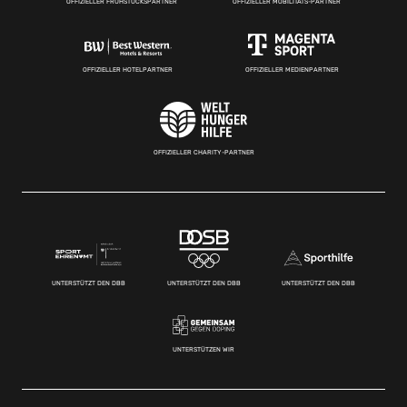
OFFIZIELLER FRÜHSTÜCKSPARTNER
OFFIZIELLER MOBILITÄTS-PARTNER
OFFIZIELLER HOTELPARTNER
OFFIZIELLER MEDIENPARTNER
OFFIZIELLER CHARITY-PARTNER
UNTERSTÜTZT DEN DBB
UNTERSTÜTZT DEN DBB
UNTERSTÜTZT DEN DBB
UNTERSTÜTZEN WIR