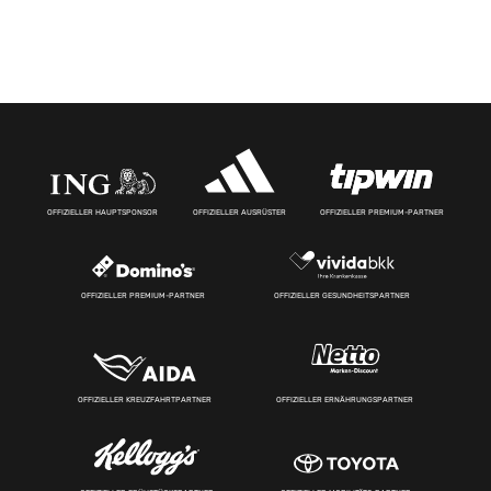
OFFIZIELLER HAUPTSPONSOR
OFFIZIELLER AUSRÜSTER
OFFIZIELLER PREMIUM-PARTNER
OFFIZIELLER PREMIUM-PARTNER
OFFIZIELLER GESUNDHEITSPARTNER
OFFIZIELLER KREUZFAHRTPARTNER
OFFIZIELLER ERNÄHRUNGSPARTNER