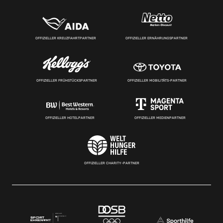
OFFIZIELLER KREUZFAHRTPARTNER
OFFIZIELLER ERNÄHRUNGSPARTNER
OFFIZIELLER FRÜHSTÜCKSPARTNER
OFFIZIELLER MOBILITÄTS-PARTNER
OFFIZIELLER HOTELPARTNER
OFFIZIELLER MEDIENPARTNER
OFFIZIELLER CHARITY-PARTNER