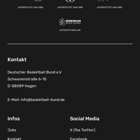
UNTERSTÜTZT DEN DBB
UNTERSTÜTZT DEN DBB
UNTERSTÜTZT DEN DBB
UNTERSTÜTZEN WIR
Kontakt
Deutscher Basketball Bund e.V
Schwanenstraße 6-10
D-58089 Hagen
E-Mail:
info@basketball-bund.de
Infos
Social Media
Jobs
X (fka Twitter)
Kontakt
Facebook