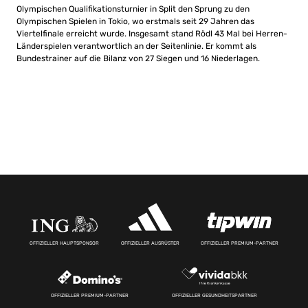
Olympischen Qualifikationsturnier in Split den Sprung zu den
Olympischen Spielen in Tokio, wo erstmals seit 29 Jahren das
Viertelfinale erreicht wurde. Insgesamt stand Rödl 43 Mal bei Herren-
Länderspielen verantwortlich an der Seitenlinie. Er kommt als
Bundestrainer auf die Bilanz von 27 Siegen und 16 Niederlagen.
OFFIZIELLER HAUPTSPONSOR
OFFIZIELLER AUSRÜSTER
OFFIZIELLER PREMIUM-PARTNER
OFFIZIELLER PREMIUM-PARTNER
OFFIZIELLER GESUNDHEITSPARTNER