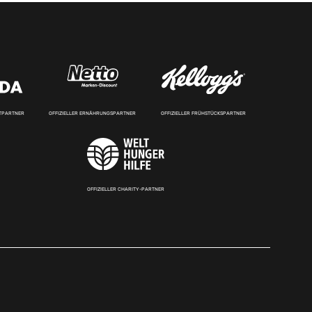
RTPARTNER
OFFIZIELLER ERNÄHRUNGSPARTNER
OFFIZIELLER FRÜHSTÜCKSPARTNER
OFFIZIELLER CHARITY-PARTNER