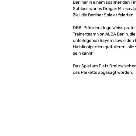
Berliner in einem spannenden Fi
Schluss war es Dragan Milosavlj
Ziel, die Berliner Spieler feierten.
DBB-Präsident Ingo Weiss gratu
Trainerteam von ALBA Berlin, di
unterlegenen Bayern sowie den B
Halbfinalpartien gratulieren; al
sein kann!“
Das Spiel um Platz Drei zwische
des Parketts abgesagt worden.