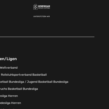
UNTERSTÜTZEN WIR
nen/Ligen
-Weltverband
 Rollstuhlsportverband Basketball
tball Bundesliga / Jugend Basketball Bundesliga
uchs Basketball Bundesliga
esliga Herren
ndesliga Herren