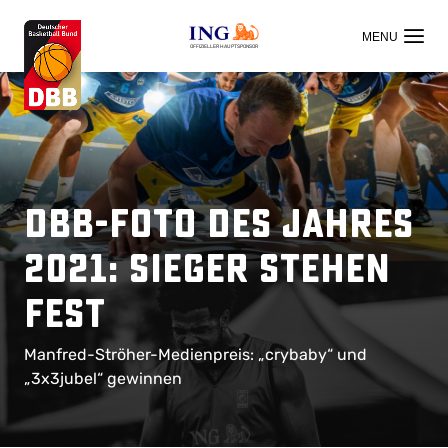
OFFIZIELLER HAUPTSPONSOR
DBB-Foto des Jahres
2021: Sieger stehen
fest
Manfred-Ströher-Medienpreis: „crybaby“ und
„3x3jubel“ gewinnen