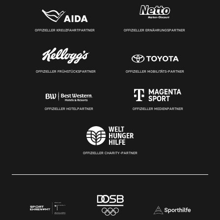
OFFIZIELLER KREUZFAHRTPARTNER
OFFIZIELLER ERNÄHRUNGSPARTNER
OFFIZIELLER FRÜHSTÜCKSPARTNER
OFFIZIELLER MOBILITÄTS-PARTNER
OFFIZIELLER HOTELPARTNER
OFFIZIELLER MEDIENPARTNER
OFFIZIELLER CHARITY-PARTNER