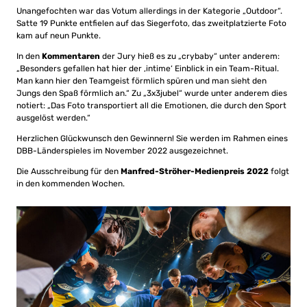
Unangefochten war das Votum allerdings in der Kategorie „Outdoor“.
Satte 19 Punkte entfielen auf das Siegerfoto, das zweitplatzierte Foto
kam auf neun Punkte.
In den
Kommentaren
der Jury hieß es zu „crybaby“ unter anderem:
„Besonders gefallen hat hier der ‚intime‘ Einblick in ein Team-Ritual.
Man kann hier den Teamgeist förmlich spüren und man sieht den
Jungs den Spaß förmlich an.“ Zu „3x3jubel“ wurde unter anderem dies
notiert: „Das Foto transportiert all die Emotionen, die durch den Sport
ausgelöst werden.“
Herzlichen Glückwunsch den Gewinnern! Sie werden im Rahmen eines
DBB-Länderspieles im November 2022 ausgezeichnet.
Die Ausschreibung für den
Manfred-Ströher-Medienpreis 2022
folgt
in den kommenden Wochen.