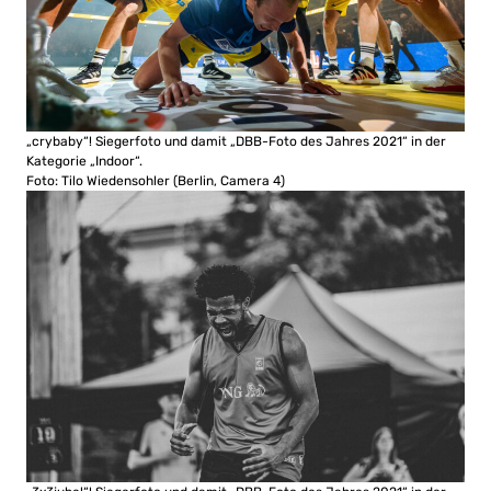
„crybaby“! Siegerfoto und damit „DBB-Foto des Jahres 2021“ in der
Kategorie „Indoor“.
Foto: Tilo Wiedensohler (Berlin, Camera 4)