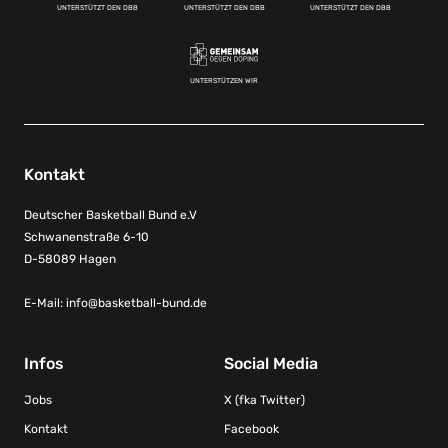
UNTERSTÜTZT DEN DBB
UNTERSTÜTZT DEN DBB
UNTERSTÜTZT DEN DBB
UNTERSTÜTZEN WIR
Kontakt
Deutscher Basketball Bund e.V
Schwanenstraße 6-10
D-58089 Hagen
E-Mail:
info@basketball-bund.de
Infos
Social Media
Jobs
X (fka Twitter)
Kontakt
Facebook