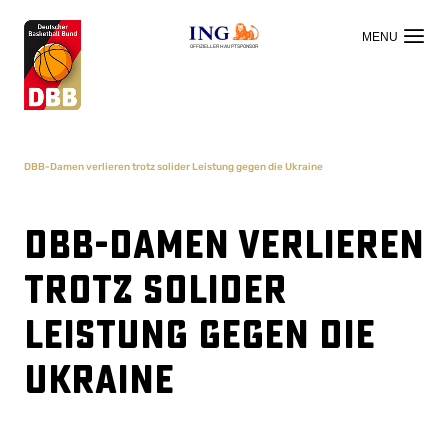
OFFIZIELLER HAUPTSPONSOR
DBB-Damen verlieren trotz solider Leistung gegen die Ukraine
DBB-Damen verlieren
trotz solider
Leistung gegen die
Ukraine