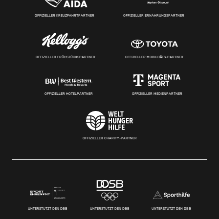
OFFIZIELLER KREUZFAHRTPARTNER
OFFIZIELLER ERNÄHRUNGSPARTNER
OFFIZIELLER FRÜHSTÜCKSPARTNER
OFFIZIELLER MOBILITÄTS-PARTNER
OFFIZIELLER HOTELPARTNER
OFFIZIELLER MEDIENPARTNER
OFFIZIELLER CHARITY-PARTNER
UNTERSTÜTZT DEN DBB
UNTERSTÜTZT DEN DBB
UNTERSTÜTZT DEN DBB