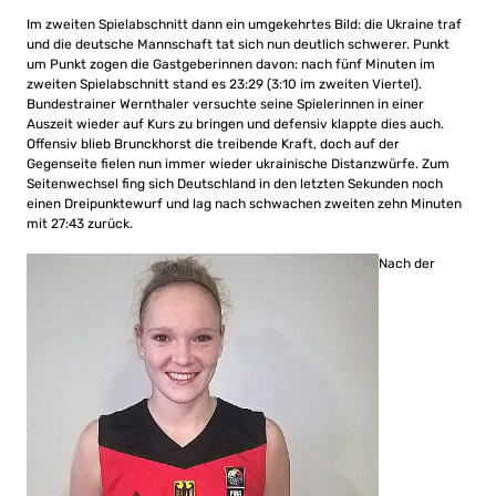
Im zweiten Spielabschnitt dann ein umgekehrtes Bild: die Ukraine traf
und die deutsche Mannschaft tat sich nun deutlich schwerer. Punkt
um Punkt zogen die Gastgeberinnen davon: nach fünf Minuten im
zweiten Spielabschnitt stand es 23:29 (3:10 im zweiten Viertel).
Bundestrainer Wernthaler versuchte seine Spielerinnen in einer
Auszeit wieder auf Kurs zu bringen und defensiv klappte dies auch.
Offensiv blieb Brunckhorst die treibende Kraft, doch auf der
Gegenseite fielen nun immer wieder ukrainische Distanzwürfe. Zum
Seitenwechsel fing sich Deutschland in den letzten Sekunden noch
einen Dreipunktewurf und lag nach schwachen zweiten zehn Minuten
mit 27:43 zurück.
Nach der