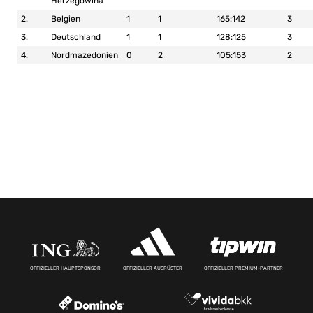
Herzegowina
2.
Belgien
1
1
165:142
3
3.
Deutschland
1
1
128:125
3
4.
Nordmazedonien
0
2
105:153
2
OFFIZIELLER HAUPTSPONSOR
OFFIZIELLER AUSRÜSTER
OFFIZIELLER PREMIUM-PARTNER