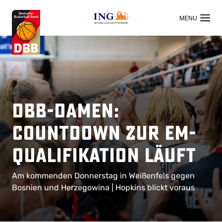
OFFIZIELLER HAUPTSPONSOR
DBB-Damen:
Countdown zur EM-
Qualifikation läuft
Am kommenden Donnerstag in Weißenfels gegen
Bosnien und Herzegowina | Hopkins blickt voraus