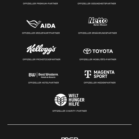
OFFIZIELLER PREMIUM-PARTNER
OFFIZIELLER GESUNDHEITSPARTNER
OFFIZIELLER KREUZFAHRTPARTNER
OFFIZIELLER ERNÄHRUNGSPARTNER
OFFIZIELLER FRÜHSTÜCKSPARTNER
OFFIZIELLER MOBILITÄTS-PARTNER
OFFIZIELLER HOTELPARTNER
OFFIZIELLER MEDIENPARTNER
OFFIZIELLER CHARITY-PARTNER