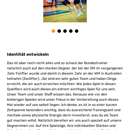
Identität entwickeln
Das ist aber noch nicht alles und so schaut der Bundestrainer
natürlich auch auf den starken Gegner, der bei der EM im vergangenen
Jahr Fünfter wurde und damit in diesem Jahr an der WM in Australien
teilnahm (Zwölfter): „Sie sind ein sehr gutes Team und haben Dinge
erreicht, die wir auch erreichen möchten. Wie jedes Spiel in diesen
Qualifiers wird auch dieses ein extrem wichtiges Spiel für uns sein.
Unser Team und unser Staff wissen das. Genauso wie vor den
bisherigen Spielen wird unser Fokus in der Vorbereitung auch dieses
Mal wieder auf uns selbst liegen. Ich denke, es ist in so einer kurzen
Zeitspanne besonders wichtig, dass du ausreichend Trainingszeit und
mentale sowie physische Energie darin investierst, was du als Team
gut machen willst. Natürlich bereiten wir uns auch speziell auf unsere
Gegnerinnen vor. Auf ihre Spielzüge, ihre individuellen Stärken und