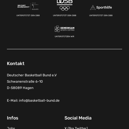
UNTERSTÜTZT DEN DBB
UNTERSTÜTZT DEN DBB
UNTERSTÜTZT DEN DBB
UNTERSTÜTZEN WIR
Kontakt
Deutscher Basketball Bund e.V
Schwanenstraße 6-10
D-58089 Hagen
E-Mail:
info@basketball-bund.de
Infos
Social Media
Jobs
X (fka Twitter)