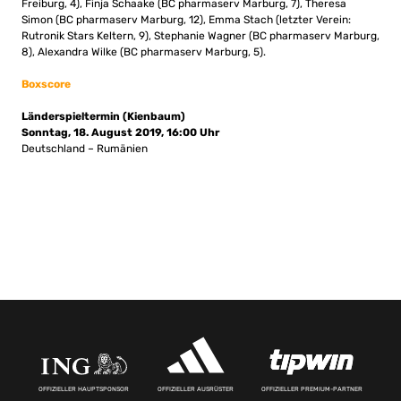
Freiburg, 4), Finja Schaake (BC pharmaserv Marburg, 7), Theresa
Simon (BC pharmaserv Marburg, 12), Emma Stach (letzter Verein:
Rutronik Stars Keltern, 9), Stephanie Wagner (BC pharmaserv Marburg,
8), Alexandra Wilke (BC pharmaserv Marburg, 5).
Boxscore
Länderspieltermin (Kienbaum)
Sonntag, 18. August 2019, 16:00 Uhr
Deutschland – Rumänien
OFFIZIELLER HAUPTSPONSOR
OFFIZIELLER AUSRÜSTER
OFFIZIELLER PREMIUM-PARTNER