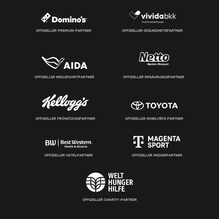
OFFIZIELLER PREMIUM-PARTNER
OFFIZIELLER GESUNDHEITSPARTNER
OFFIZIELLER KREUZFAHRTPARTNER
OFFIZIELLER ERNÄHRUNGSPARTNER
OFFIZIELLER FRÜHSTÜCKSPARTNER
OFFIZIELLER MOBILITÄTS-PARTNER
OFFIZIELLER HOTELPARTNER
OFFIZIELLER MEDIENPARTNER
OFFIZIELLER CHARITY-PARTNER