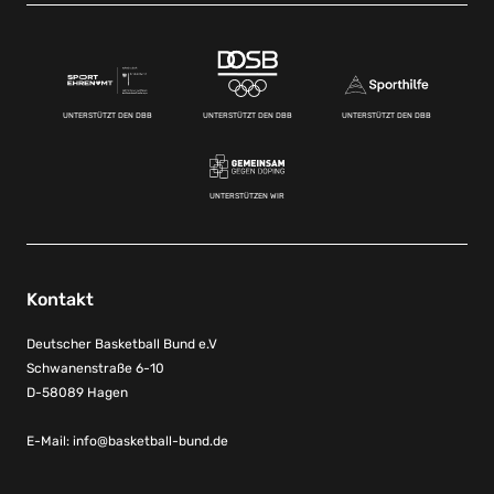
UNTERSTÜTZT DEN DBB
UNTERSTÜTZT DEN DBB
UNTERSTÜTZT DEN DBB
UNTERSTÜTZEN WIR
Kontakt
Deutscher Basketball Bund e.V
Schwanenstraße 6-10
D-58089 Hagen
E-Mail:
info@basketball-bund.de