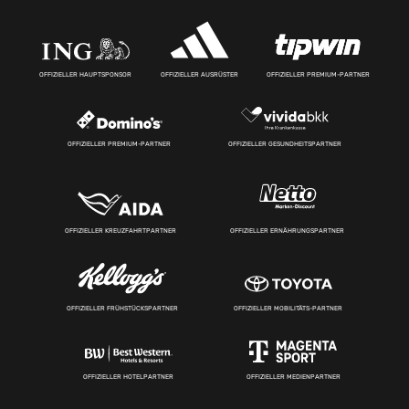
OFFIZIELLER HAUPTSPONSOR
OFFIZIELLER AUSRÜSTER
OFFIZIELLER PREMIUM-PARTNER
OFFIZIELLER PREMIUM-PARTNER
OFFIZIELLER GESUNDHEITSPARTNER
OFFIZIELLER KREUZFAHRTPARTNER
OFFIZIELLER ERNÄHRUNGSPARTNER
OFFIZIELLER FRÜHSTÜCKSPARTNER
OFFIZIELLER MOBILITÄTS-PARTNER
OFFIZIELLER HOTELPARTNER
OFFIZIELLER MEDIENPARTNER