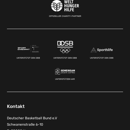
OFFIZIELLER CHARITY-PARTNER
UNTERSTÜTZT DEN DBB
UNTERSTÜTZT DEN DBB
UNTERSTÜTZT DEN DBB
UNTERSTÜTZEN WIR
Kontakt
Deutscher Basketball Bund e.V
Schwanenstraße 6-10