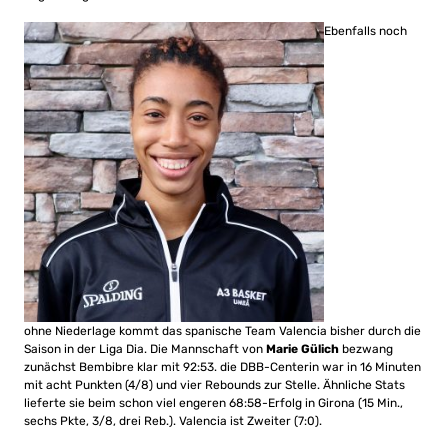
Ebenfalls noch
ohne Niederlage kommt das spanische Team Valencia bisher durch die
Saison in der Liga Dia. Die Mannschaft von
Marie Gülich
bezwang
zunächst Bembibre klar mit 92:53. die DBB-Centerin war in 16 Minuten
mit acht Punkten (4/8) und vier Rebounds zur Stelle. Ähnliche Stats
lieferte sie beim schon viel engeren 68:58-Erfolg in Girona (15 Min.,
sechs Pkte, 3/8, drei Reb.). Valencia ist Zweiter (7:0).