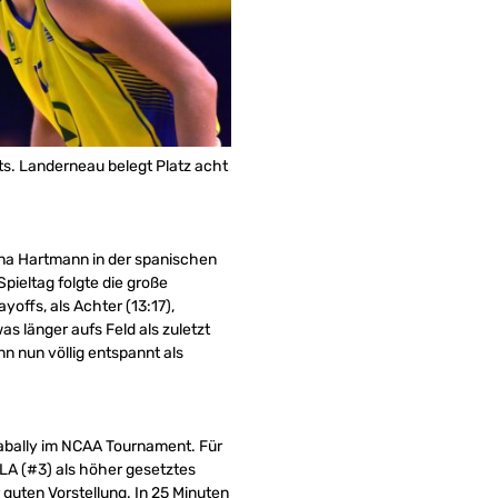
ts. Landerneau belegt Platz acht
ina Hartmann in der spanischen
pieltag folgte die große
offs, als Achter (13:17),
s länger aufs Feld als zuletzt
nn nun völlig entspannt als
 Sabally im NCAA Tournament. Für
CLA (#3) als höher gesetztes
 guten Vorstellung. In 25 Minuten