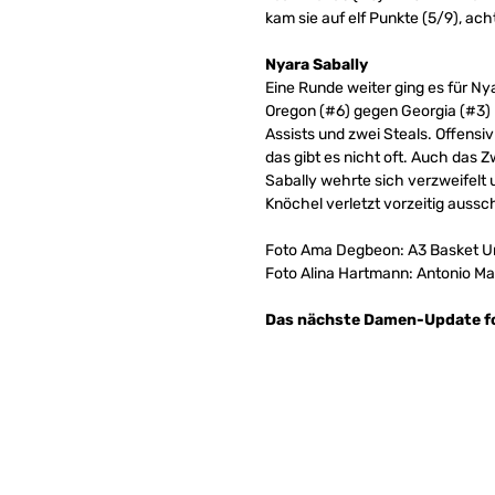
kam sie auf elf Punkte (5/9), ac
Nyara Sabally
Eine Runde weiter ging es für Ny
Oregon (#6) gegen Georgia (#3) m
Assists und zwei Steals. Offensi
das gibt es nicht oft. Auch das Zw
Sabally wehrte sich verzweifelt u
Knöchel verletzt vorzeitig aussc
Foto Ama Degbeon: A3 Basket 
Foto Alina Hartmann: Antonio Ma
Das nächste Damen-Update fo