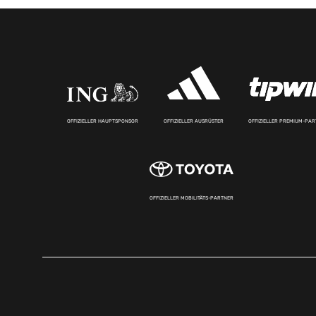
OFFIZIELLER HAUPTSPONSOR
OFFIZIELLER AUSRÜSTER
OFFIZIELLER PREMIUM-PA
OFFIZIELLER MOBILITÄTS-PARTNER