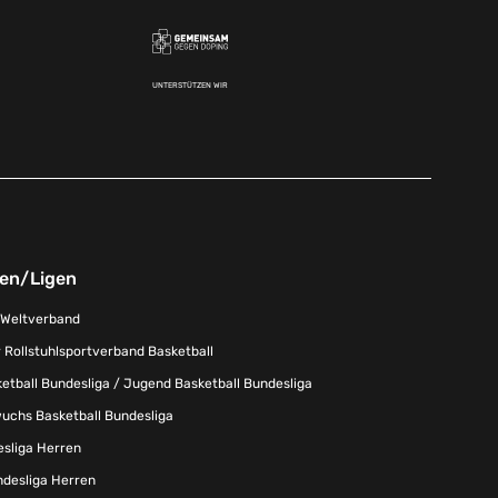
UNTERSTÜTZEN WIR
nen/Ligen
-Weltverband
 Rollstuhlsportverband Basketball
tball Bundesliga / Jugend Basketball Bundesliga
uchs Basketball Bundesliga
esliga Herren
ndesliga Herren