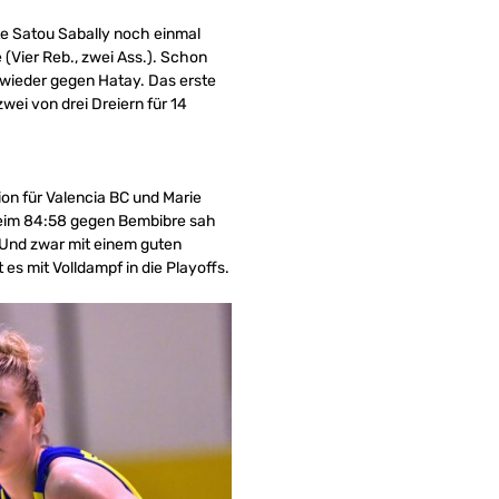
e Satou Sabally noch einmal
 (Vier Reb., zwei Ass.). Schon
s wieder gegen Hatay. Das erste
wei von drei Dreiern für 14
tion für Valencia BC und Marie
Beim 84:58 gegen Bembibre sah
. Und zwar mit einem guten
es mit Volldampf in die Playoffs.