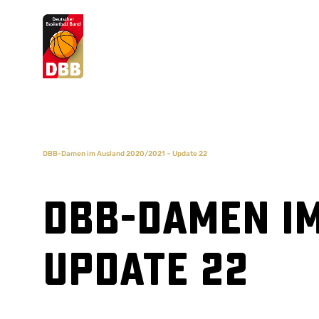
Suchvorschläge
Lorem Ipsum
Dolor Sit
Amet Valputo
DBB-Damen im Ausland 2020/2021 – Update 22
DBB-Damen im
Update 22