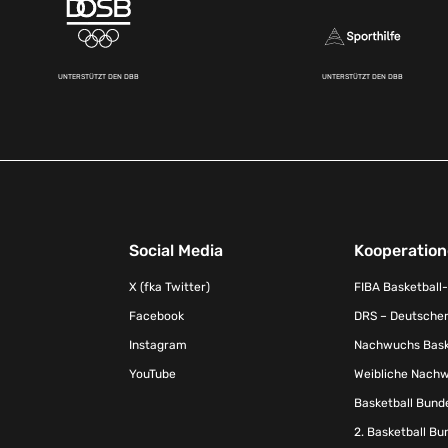
UNTERSTÜTZT DEN DBB
UNTERSTÜTZT DEN DBB
Social Media
Kooperatio
X (fka Twitter)
FIBA Basketball
Facebook
DRS – Deutscher
Instagram
Nachwuchs Baske
YouTube
Weibliche Nachw
Basketball Bund
2. Basketball Bu