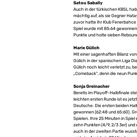
Satou Sabally
Auch in der türkischen KBSL hab
mächtig auf, als sie Gegner Hata
zuvor hatte ihr Klub Fenerbahce 
Spiel wurde mit 85:64 gewonnen. 
Punkte und holte sieben Rebound
Marie Gülich
Mit einer sagenhaften Bilanz von 
Gülich in der spanischen Liga 
Gülich noch leicht verletzt zu, 
„Comeback“, denn die neun Punkte
Sonja Greinacher
Bereits im Playoff-Halbfinale st
leichten ersten Runde ist es jetz
Deutsche. Die ersten beiden Ha
gewonnen (62:48 und 65:60). Gre
Spielen. Ihre 25 Minuten in Spiel
zehn Punkten (4/9, 2/3 3er) und
auch in der zweiten Partie wuss