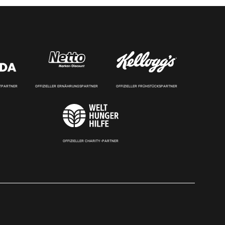
RTPARTNER
OFFIZIELLER ERNÄHRUNGSPARTNER
OFFIZIELLER FRÜHSTÜCKSPARTNER
OFFIZIELLER CHARITY-PARTNER