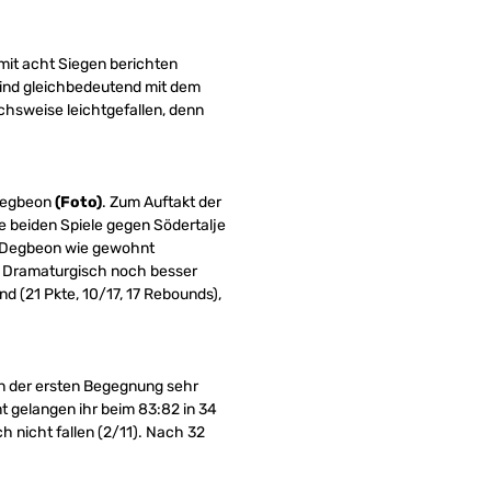
mit acht Siegen berichten
 sind gleichbedeutend mit dem
chsweise leichtgefallen, denn
:
 Degbeon
(Foto)
. Zum Auftakt der
e beiden Spiele gegen Södertalje
h Degbeon wie gewohnt
t. Dramaturgisch noch besser
 (21 Pkte, 10/17, 17 Rebounds),
in der ersten Begegnung sehr
mt gelangen ihr beim 83:82 in 34
ch nicht fallen (2/11). Nach 32