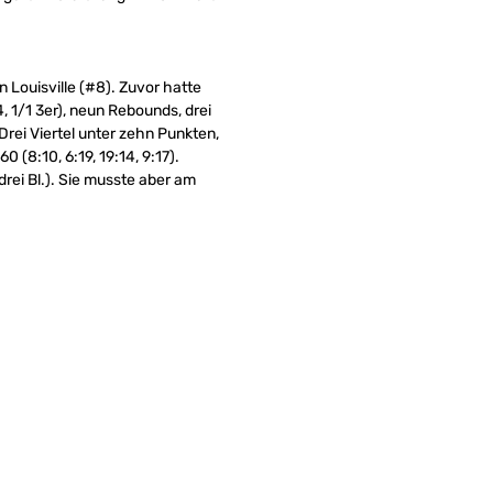
 Louisville (#8). Zuvor hatte
 1/1 3er), neun Rebounds, drei
Drei Viertel unter zehn Punkten,
 (8:10, 6:19, 19:14, 9:17).
drei Bl.). Sie musste aber am