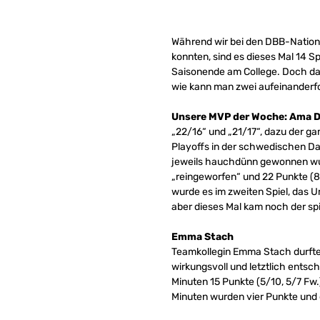
Während wir bei den DBB-Nationa
konnten, sind es dieses Mal 14 
Saisonende am College. Doch dazu
wie kann man zwei aufeinanderfo
Unsere MVP der Woche: Ama 
„22/16“ und „21/17“, dazu der g
Playoffs in der schwedischen Da
jeweils hauchdünn gewonnen wur
„reingeworfen“ und 22 Punkte (8/
wurde es im zweiten Spiel, das 
aber dieses Mal kam noch der sp
Emma Stach
Teamkollegin Emma Stach durfte 
wirkungsvoll und letztlich entsc
Minuten 15 Punkte (5/10, 5/7 Fw.)
Minuten wurden vier Punkte und d