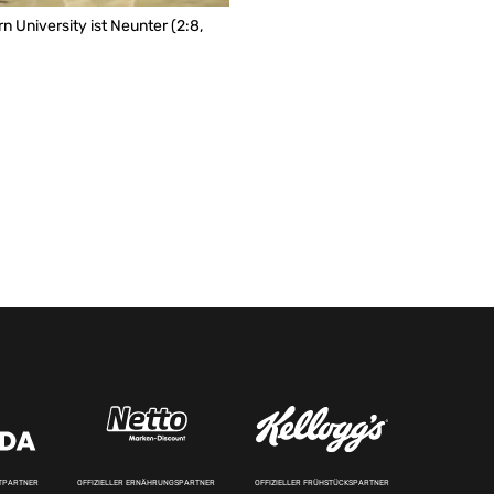
rn University ist Neunter (2:8,
RTPARTNER
OFFIZIELLER ERNÄHRUNGSPARTNER
OFFIZIELLER FRÜHSTÜCKSPARTNER