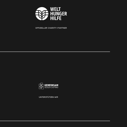
OFFIZIELLER CHARITY-PARTNER
UNTERSTÜTZEN WIR