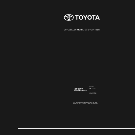
OFFIZIELLER MOBILITÄTS-PARTNER
UNTERSTÜTZT DEN DBB