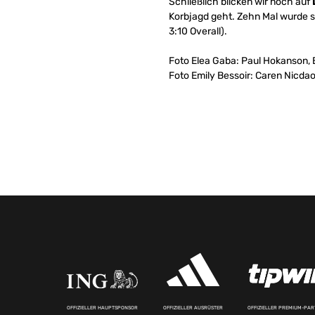
Schließlich blicken wir noch auf
Korbjagd geht. Zehn Mal wurde sie 
3:10 Overall).
Foto Elea Gaba: Paul Hokanson, B
Foto Emily Bessoir: Caren Nicda
OFFIZIELLER HAUPTSPONSOR
OFFIZIELLER AUSRÜSTER
OFFIZIELLER PREMIUM-PA