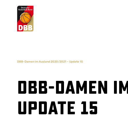
Suchvorschläge
Lorem Ipsum
Dolor Sit
Amet Valputo
DBB-Damen im Ausland 2020/2021 – Update 15
DBB-Damen im
Update 15