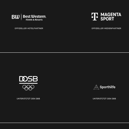
OFFIZIELLER HOTELPARTNER
OFFIZIELLER MEDIENPARTNER
UNTERSTÜTZT DEN DBB
UNTERSTÜTZT DEN DBB