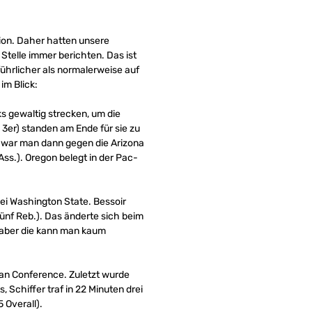
ion. Daher hatten unsere
Stelle immer berichten. Das ist
führlicher als normalerweise auf
im Blick:
 gewaltig strecken, um die
 3er) standen am Ende für sie zu
e war man dann gegen die Arizona
 Ass.). Oregon belegt in der Pac-
ei Washington State. Bessoir
fünf Reb.). Das änderte sich beim
 aber die kann man kaum
an Conference. Zuletzt wurde
 Schiffer traf in 22 Minuten drei
5 Overall).