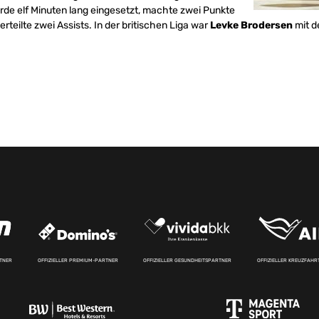
urde elf Minuten lang eingesetzt, machte zwei Punkte
rteilte zwei Assists. In der britischen Liga war
Levke Brodersen
mit de
RTNER
OFFIZIELLER PREMIUM-PARTNER
OFFIZIELLER GESUNDHEITSPARTNER
OFFIZIELLER KREUZFAH