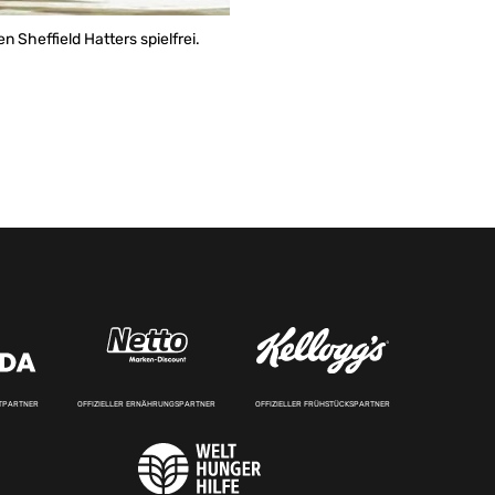
n Sheffield Hatters spielfrei.
RTPARTNER
OFFIZIELLER ERNÄHRUNGSPARTNER
OFFIZIELLER FRÜHSTÜCKSPARTNER