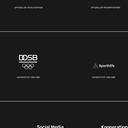
OFFIZIELLER HOTELPARTNER
OFFIZIELLER MEDIENPARTNER
UNTERSTÜTZT DEN DBB
UNTERSTÜTZT DEN DBB
Social Media
Kooperatio