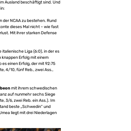
 im Ausland beschäftigt sind. Und
in:
 in der NCAA zu bestehen. Rund
te dieses Mal nicht – wie fast
lust. Mit ihrer starken Defense
italienische Liga (6:0), in der es
n knappen Erfolg mit einem
es einen Erfolg, der mit 92:75
, 4/10, fünf Reb., zwei Ass.,
gbeon
mit ihrem schwedischen
lanz auf nunmehr sechs Siege
, 3/6, zwei Reb. ein Ass.). Im
stand beste „Schwedin“ und
 Umea liegt mit drei Niederlagen