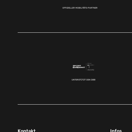
OFFIZIELLER MOBILITÄTS-PARTNER
UNTERSTÜTZT DEN DBB
Kontakt
Infos