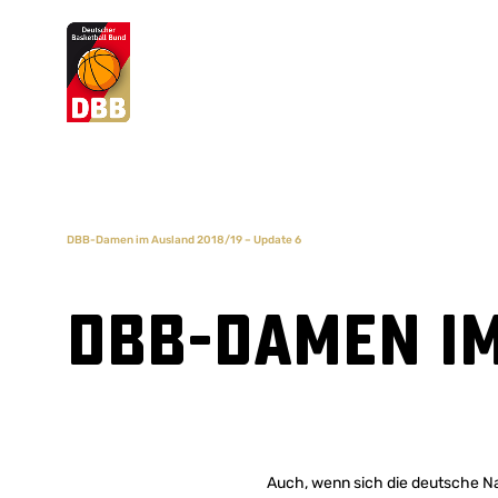
Suchvorschläge
Lorem Ipsum
Dolor Sit
Amet Valputo
DBB-Damen im Ausland 2018/19 – Update 6
DBB-Damen im
Auch, wenn sich die deutsche Na