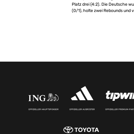
Platz drei (4:2). Die Deutsche w
(0/1), holte zwei Rebounds und ve
OFFIZIELLER HAUPTSPONSOR
OFFIZIELLER AUSRÜSTER
OFFIZIELLER PREMIUM-PA