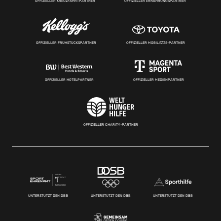
OFFIZIELLER KREUZFAHRTPARTNER
OFFIZIELLER ERNÄHRUNGSPARTNER
OFFIZIELLER FRÜHSTÜCKSPARTNER
OFFIZIELLER MOBILITÄTS-PARTNER
OFFIZIELLER HOTELPARTNER
OFFIZIELLER MEDIENPARTNER
OFFIZIELLER CHARITY-PARTNER
UNTERSTÜTZT DEN DBB
UNTERSTÜTZT DEN DBB
UNTERSTÜTZT DEN DBB