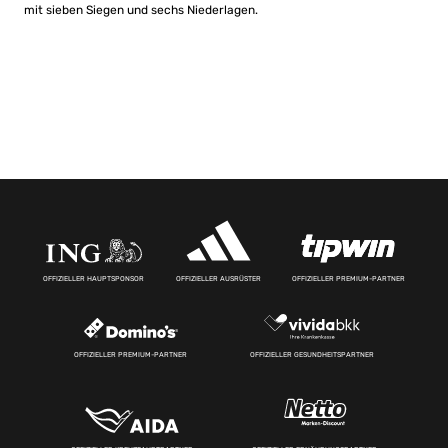
mit sieben Siegen und sechs Niederlagen.
OFFIZIELLER HAUPTSPONSOR
OFFIZIELLER AUSRÜSTER
OFFIZIELLER PREMIUM-PARTNER
OFFIZIELLER PREMIUM-PARTNER
OFFIZIELLER GESUNDHEITSPARTNER