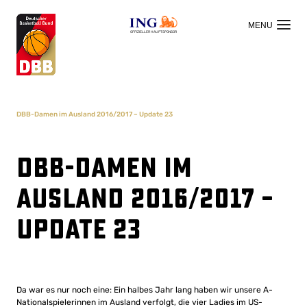
OFFIZIELLER HAUPTSPONSOR
DBB-Damen im Ausland 2016/2017 – Update 23
DBB-Damen im
Ausland 2016/2017 –
Update 23
Da war es nur noch eine: Ein halbes Jahr lang haben wir unsere A-
Nationalspielerinnen im Ausland verfolgt, die vier Ladies im US-