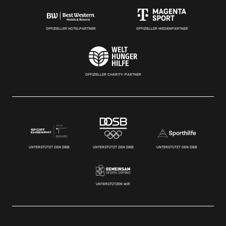
OFFIZIELLER HOTELPARTNER
OFFIZIELLER MEDIENPARTNER
OFFIZIELLER CHARITY-PARTNER
UNTERSTÜTZT DEN DBB
UNTERSTÜTZT DEN DBB
UNTERSTÜTZT DEN DBB
UNTERSTÜTZEN WIR