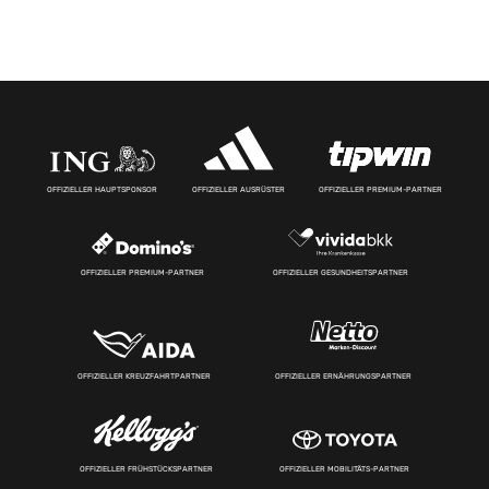
OFFIZIELLER HAUPTSPONSOR
OFFIZIELLER AUSRÜSTER
OFFIZIELLER PREMIUM-PARTNER
OFFIZIELLER PREMIUM-PARTNER
OFFIZIELLER GESUNDHEITSPARTNER
OFFIZIELLER KREUZFAHRTPARTNER
OFFIZIELLER ERNÄHRUNGSPARTNER
OFFIZIELLER FRÜHSTÜCKSPARTNER
OFFIZIELLER MOBILITÄTS-PARTNER