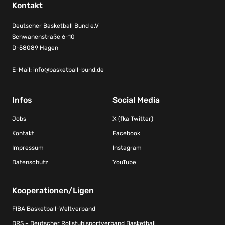
Kontakt
Deutscher Basketball Bund e.V
Schwanenstraße 6-10
D-58089 Hagen
E-Mail:
info@basketball-bund.de
Infos
Social Media
Jobs
X (fka Twitter)
Kontakt
Facebook
Impressum
Instagram
Datenschutz
YouTube
Kooperationen/Ligen
FIBA Basketball-Weltverband
DRS – Deutscher Rollstuhlsportverband Basketball