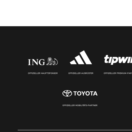
OFFIZIELLER HAUPTSPONSOR
OFFIZIELLER AUSRÜSTER
OFFIZIELLER PREMIUM-PA
OFFIZIELLER MOBILITÄTS-PARTNER