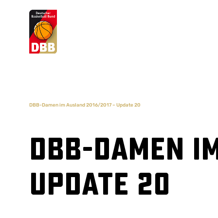
Suchvorschläge
Lorem Ipsum
Dolor Sit
Amet Valputo
DBB-Damen im Ausland 2016/2017 – Update 20
DBB-Damen im
Update 20