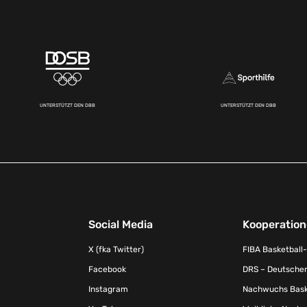
UNTERSTÜTZT DEN DBB
UNTERSTÜTZT DEN DBB
Social Media
Kooperatio
X (fka Twitter)
FIBA Basketball
Facebook
DRS – Deutscher
Instagram
Nachwuchs Baske