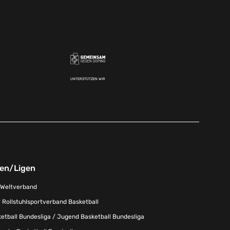
UNTERSTÜTZEN WIR
nen/Ligen
-Weltverband
 Rollstuhlsportverband Basketball
tball Bundesliga / Jugend Basketball Bundesliga