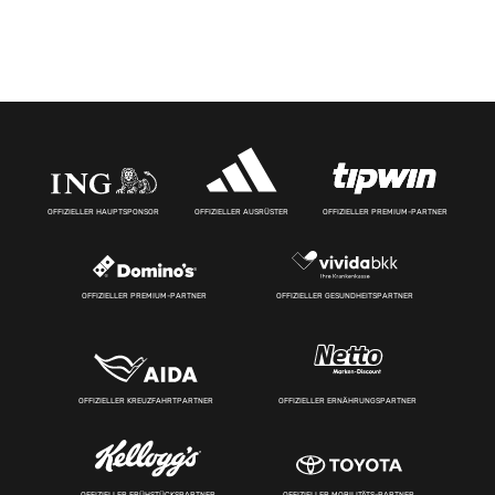
OFFIZIELLER HAUPTSPONSOR
OFFIZIELLER AUSRÜSTER
OFFIZIELLER PREMIUM-PARTNER
OFFIZIELLER PREMIUM-PARTNER
OFFIZIELLER GESUNDHEITSPARTNER
OFFIZIELLER KREUZFAHRTPARTNER
OFFIZIELLER ERNÄHRUNGSPARTNER
OFFIZIELLER FRÜHSTÜCKSPARTNER
OFFIZIELLER MOBILITÄTS-PARTNER