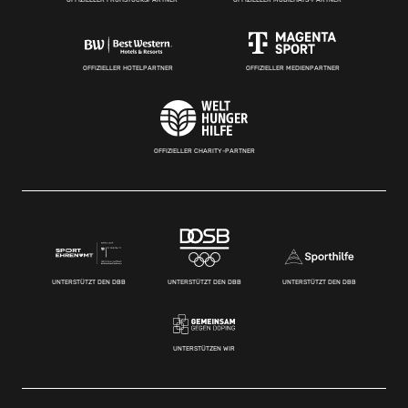
OFFIZIELLER HOTELPARTNER
OFFIZIELLER MEDIENPARTNER
OFFIZIELLER CHARITY-PARTNER
UNTERSTÜTZT DEN DBB
UNTERSTÜTZT DEN DBB
UNTERSTÜTZT DEN DBB
UNTERSTÜTZEN WIR