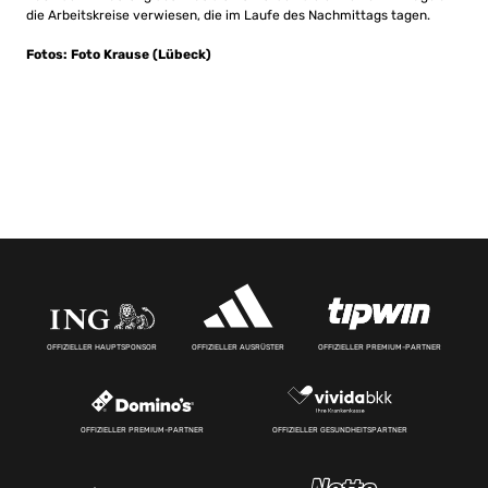
die Arbeitskreise verwiesen, die im Laufe des Nachmittags tagen.
Fotos: Foto Krause (Lübeck)
OFFIZIELLER HAUPTSPONSOR
OFFIZIELLER AUSRÜSTER
OFFIZIELLER PREMIUM-PARTNER
OFFIZIELLER PREMIUM-PARTNER
OFFIZIELLER GESUNDHEITSPARTNER