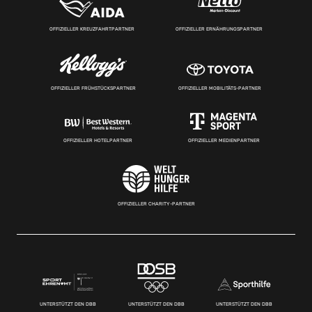
OFFIZIELLER KREUZFAHRTPARTNER
OFFIZIELLER ERNÄHRUNGSPARTNER
OFFIZIELLER FRÜHSTÜCKSPARTNER
OFFIZIELLER MOBILITÄTS-PARTNER
OFFIZIELLER HOTELPARTNER
OFFIZIELLER MEDIENPARTNER
OFFIZIELLER CHARITY-PARTNER
UNTERSTÜTZT DEN DBB
UNTERSTÜTZT DEN DBB
UNTERSTÜTZT DEN DBB