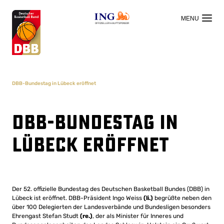
OFFIZIELLER HAUPTSPONSOR
DBB-Bundestag in Lübeck eröffnet
DBB-Bundestag in
Lübeck eröffnet
Der 52. offizielle Bundestag des Deutschen Basketball Bundes (DBB) in
Lübeck ist eröffnet. DBB-Präsident Ingo Weiss
(li.)
begrüßte neben den
über 100 Delegierten der Landesverbände und Bundesligen besonders
Ehrengast Stefan Studt
(re.)
, der als Minister für Inneres und