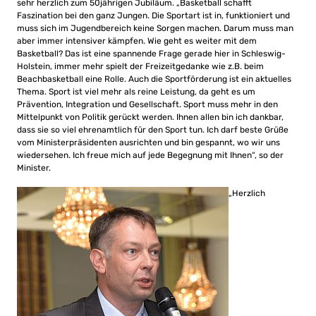
sehr herzlich zum 50jährigen Jubiläum. „Basketball schafft
Faszination bei den ganz Jungen. Die Sportart ist in, funktioniert und
muss sich im Jugendbereich keine Sorgen machen. Darum muss man
aber immer intensiver kämpfen. Wie geht es weiter mit dem
Basketball? Das ist eine spannende Frage gerade hier in Schleswig-
Holstein, immer mehr spielt der Freizeitgedanke wie z.B. beim
Beachbasketball eine Rolle. Auch die Sportförderung ist ein aktuelles
Thema. Sport ist viel mehr als reine Leistung, da geht es um
Prävention, Integration und Gesellschaft. Sport muss mehr in den
Mittelpunkt von Politik gerückt werden. Ihnen allen bin ich dankbar,
dass sie so viel ehrenamtlich für den Sport tun. Ich darf beste Grüße
vom Ministerpräsidenten ausrichten und bin gespannt, wo wir uns
wiedersehen. Ich freue mich auf jede Begegnung mit Ihnen“, so der
Minister.
„Herzlich