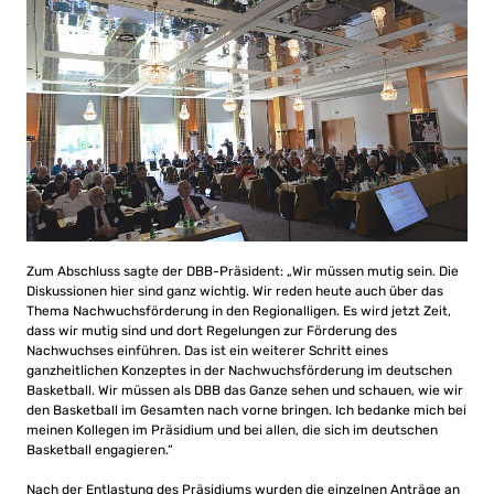
Zum Abschluss sagte der DBB-Präsident: „Wir müssen mutig sein. Die
Diskussionen hier sind ganz wichtig. Wir reden heute auch über das
Thema Nachwuchsförderung in den Regionalligen. Es wird jetzt Zeit,
dass wir mutig sind und dort Regelungen zur Förderung des
Nachwuchses einführen. Das ist ein weiterer Schritt eines
ganzheitlichen Konzeptes in der Nachwuchsförderung im deutschen
Basketball. Wir müssen als DBB das Ganze sehen und schauen, wie wir
den Basketball im Gesamten nach vorne bringen. Ich bedanke mich bei
meinen Kollegen im Präsidium und bei allen, die sich im deutschen
Basketball engagieren.“
Nach der Entlastung des Präsidiums wurden die einzelnen Anträge an