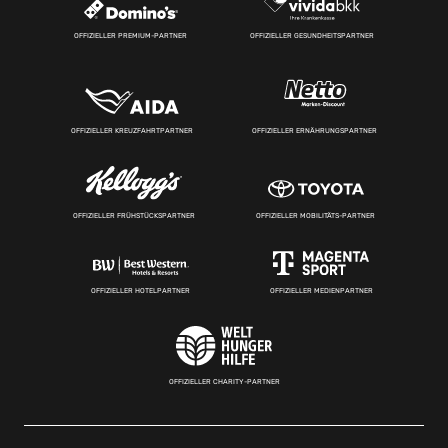
OFFIZIELLER PREMIUM-PARTNER
OFFIZIELLER GESUNDHEITSPARTNER
OFFIZIELLER KREUZFAHRTPARTNER
OFFIZIELLER ERNÄHRUNGSPARTNER
OFFIZIELLER FRÜHSTÜCKSPARTNER
OFFIZIELLER MOBILITÄTS-PARTNER
OFFIZIELLER HOTELPARTNER
OFFIZIELLER MEDIENPARTNER
OFFIZIELLER CHARITY-PARTNER