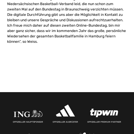
Niedersächsischen Basketball-Verband leid, die nun schon zum
zweiten Mal auf den Bundestag in Braunschweig verzichten müssen.
Die digitale Durchführung gibt uns aber die Möglichkeit in Kontakt zu
bleiben und unsere Gespräche und Diskussionen aufrechtzuerhalten.
Ich freue mich daher auf diesen zweiten Online-Bundestag, bin mir
aber ganz sicher, dass wir im kommenden Jahr das große, persönliche
Wiedersehen der gesamten Basketballfamilie in Hamburg feiern
können“, so Weiss.
OFFIZIELLER HAUPTSPONSOR
OFFIZIELLER AUSRÜSTER
OFFIZIELLER PREMIUM-PARTNER