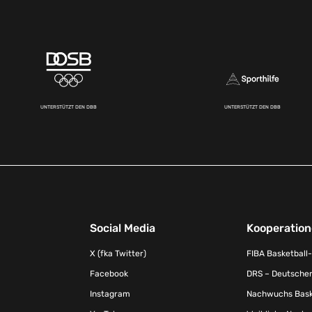
UNTERSTÜTZT DEN DBB
UNTERSTÜTZT DEN DBB
Social Media
Kooperatio
X (fka Twitter)
FIBA Basketball
Facebook
DRS – Deutscher
Instagram
Nachwuchs Baske