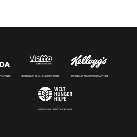
RTPARTNER
OFFIZIELLER ERNÄHRUNGSPARTNER
OFFIZIELLER FRÜHSTÜCKSPARTNER
OFFIZIELLER CHARITY-PARTNER