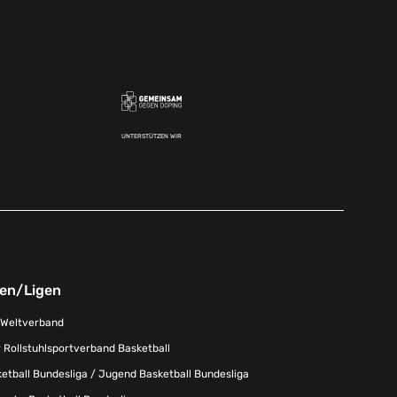
UNTERSTÜTZEN WIR
nen/Ligen
-Weltverband
 Rollstuhlsportverband Basketball
tball Bundesliga / Jugend Basketball Bundesliga