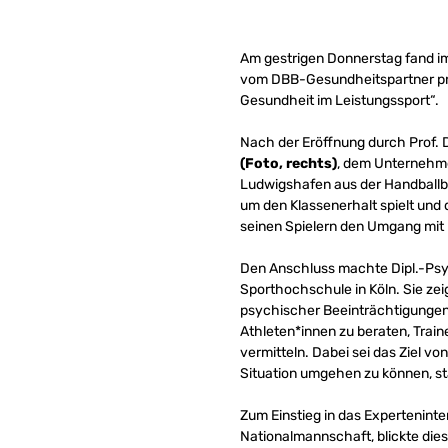
Am gestrigen Donnerstag fand im
vom DBB-Gesundheitspartner pro
Gesundheit im Leistungssport“.
Nach der Eröffnung durch Prof.
(Foto, rechts)
, dem Unternehm
Ludwigshafen aus der Handballbu
um den Klassenerhalt spielt und 
seinen Spielern den Umgang mit 
Den Anschluss machte Dipl.-Psych
Sporthochschule in Köln. Sie ze
psychischer Beeinträchtigungen 
Athleten*innen zu beraten, Traine
vermitteln. Dabei sei das Ziel vo
Situation umgehen zu können, sta
Zum Einstieg in das Expertenint
Nationalmannschaft, blickte die