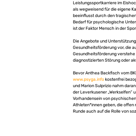
Leistungssportkarriere im Eish
als wegweisend für die eigene Ka
beeinflusst durch den tragische
Bedarf für psychologische Unter
ist der Faktor Mensch in der Spo
Die Angebote und Unterstützung
Gesundheitsförderung vor, die a
Gesundheitsförderung verstehe ma
diagnostizierten Störung oder a
Bevor Anthea Backfisch vom BKK-
www.psyga.info
kostenfrei bezo
und Marion Sulprizio nahm daran
der Leverkusener „Werkselfen“ u
Vorhandensein von psychischen 
Athleten*innen geben, die offe
Runde auch auf die Rolle von soz