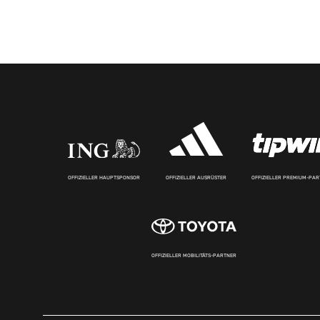
OFFIZIELLER HAUPTSPONSOR
OFFIZIELLER AUSRÜSTER
OFFIZIELLER PREMIUM-PA
OFFIZIELLER MOBILITÄTS-PARTNER