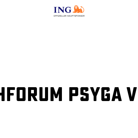
OFFIZIELLER HAUPTSPONSOR
hforum psyGA v