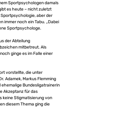
einem Sportpsychologen damals
bt es heute – nicht zuletzt
 Sportpsychologie, aber der
len immer noch ein Tabu. „Dabei
hrene Sportpsychologe.
s der Abteilung
bzeichen mitbetreut. Als
noch ginge es im Falle einer
 vorstellte, die unter
 Dr. Adamek, Markus Flemming
 ehemalige Bundesligatrainerin
re Akzeptanz für das
 keine Stigmatisierung von
en diesem Thema ging die