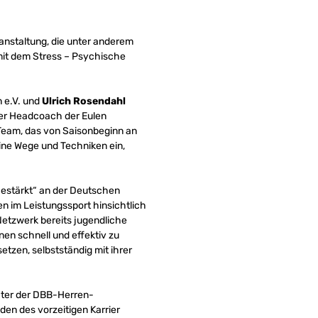
anstaltung, die unter anderem
mit dem Stress – Psychische
 e.V. und
Ulrich Rosendahl
 der Headcoach der Eulen
 Team, das von Saisonbeginn an
eine Wege und Techniken ein,
lGestärkt“ an der Deutschen
 im Leistungssport hinsichtlich
Netzwerk bereits jugendliche
nen schnell und effektiv zu
setzen, selbstständig mit ihrer
ater der DBB-Herren-
en des vorzeitigen Karrier