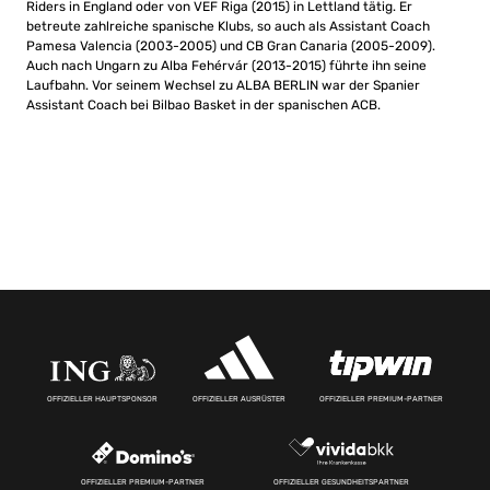
Riders in England oder von VEF Riga (2015) in Lettland tätig. Er
betreute zahlreiche spanische Klubs, so auch als Assistant Coach
Pamesa Valencia (2003-2005) und CB Gran Canaria (2005-2009).
Auch nach Ungarn zu Alba Fehérvár (2013-2015) führte ihn seine
Laufbahn. Vor seinem Wechsel zu ALBA BERLIN war der Spanier
Assistant Coach bei Bilbao Basket in der spanischen ACB.
OFFIZIELLER HAUPTSPONSOR
OFFIZIELLER AUSRÜSTER
OFFIZIELLER PREMIUM-PARTNER
OFFIZIELLER PREMIUM-PARTNER
OFFIZIELLER GESUNDHEITSPARTNER