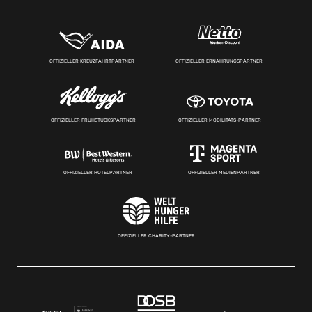
OFFIZIELLER KREUZFAHRTPARTNER
OFFIZIELLER ERNÄHRUNGSPARTNER
OFFIZIELLER FRÜHSTÜCKSPARTNER
OFFIZIELLER MOBILITÄTS-PARTNER
OFFIZIELLER HOTELPARTNER
OFFIZIELLER MEDIENPARTNER
OFFIZIELLER CHARITY-PARTNER