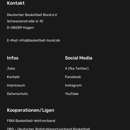
Kontakt
Deutscher Basketball Bund e.V
Schwanenstraße 6-10
D-58089 Hagen
E-Mail:
info@basketball-bund.de
Infos
Social Media
Jobs
X (fka Twitter)
Kontakt
Facebook
Impressum
Instagram
Datenschutz
YouTube
Kooperationen/Ligen
FIBA Basketball-Weltverband
DRS – Deutscher Rollstuhlsportverband Basketball