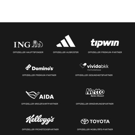
OFFIZIELLER HAUPTSPONSOR
OFFIZIELLER AUSRÜSTER
OFFIZIELLER PREMIUM-PARTNER
OFFIZIELLER PREMIUM-PARTNER
OFFIZIELLER GESUNDHEITSPARTNER
OFFIZIELLER KREUZFAHRTPARTNER
OFFIZIELLER ERNÄHRUNGSPARTNER
OFFIZIELLER FRÜHSTÜCKSPARTNER
OFFIZIELLER MOBILITÄTS-PARTNER