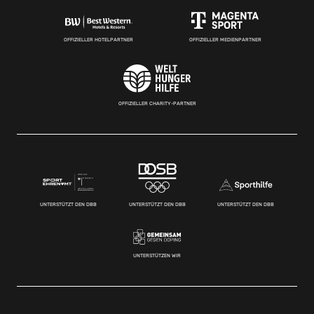
OFFIZIELLER HOTELPARTNER
OFFIZIELLER MEDIENPARTNER
OFFIZIELLER CHARITY-PARTNER
UNTERSTÜTZT DEN DBB
UNTERSTÜTZT DEN DBB
UNTERSTÜTZT DEN DBB
UNTERSTÜTZEN WIR