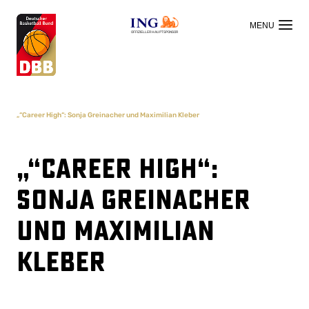
OFFIZIELLER HAUPTSPONSOR
„“Career High“: Sonja Greinacher und Maximilian Kleber
„“Career High“:
Sonja Greinacher
und Maximilian
Kleber