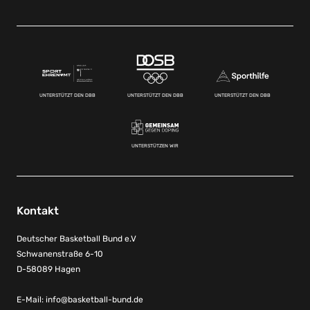
UNTERSTÜTZT DEN DBB
UNTERSTÜTZT DEN DBB
UNTERSTÜTZT DEN DBB
UNTERSTÜTZEN WIR
Kontakt
Deutscher Basketball Bund e.V
Schwanenstraße 6-10
D-58089 Hagen
E-Mail:
info@basketball-bund.de