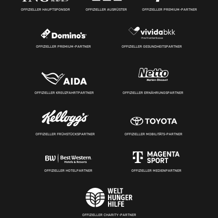
OFFIZIELLER HAUPTSPONSOR
OFFIZIELLER AUSRÜSTER
OFFIZIELLER PREMIUM-PARTNER
OFFIZIELLER PREMIUM-PARTNER
OFFIZIELLER GESUNDHEITSPARTNER
OFFIZIELLER KREUZFAHRTPARTNER
OFFIZIELLER ERNÄHRUNGSPARTNER
OFFIZIELLER FRÜHSTÜCKSPARTNER
OFFIZIELLER MOBILITÄTS-PARTNER
OFFIZIELLER HOTELPARTNER
OFFIZIELLER MEDIENPARTNER
OFFIZIELLER CHARITY-PARTNER