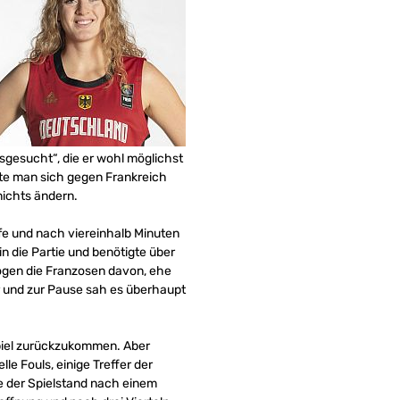
usgesucht“, die er wohl möglichst
te man sich gegen Frankreich
nichts ändern.
fe und nach viereinhalb Minuten
n die Partie und benötigte über
zogen die Franzosen davon, ehe
er und zur Pause sah es überhaupt
Spiel zurückzukommen. Aber
e Fouls, einige Treffer der
e der Spielstand nach einem