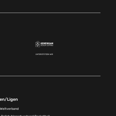
UNTERSTÜTZEN WIR
nen/Ligen
-Weltverband