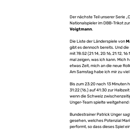
Der nächste Teil unserer Serie „
Nationalspieler im DBB-Trikot zu
Voigtmann
.
Die Liste der Länderspiele von
M
gibt es dennoch bereits. Und di
mit 78:52 (21:14, 20:16, 21:12, 
mal zeigen, was ich kann. Mich 
etwas Zeit, mich an die neue Ro
Am Samstag habe ich mir zu viel
Bis zum 23:20 nach 13 Minuten h
31:22 (16.) auf 41:30 zur Halbz
wenn die Schweiz zwischenzeiti
Unger-Team spielte weitgehend s
Bundestrainer Patrick Unger sagt
gesehen, welches Potenzial Marie
performt, so dass dieses Spiel ei