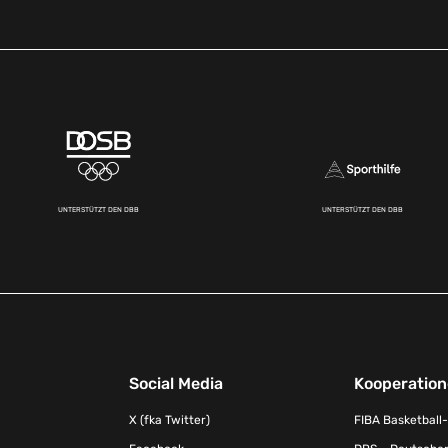
UNTERSTÜTZT DEN DBB
UNTERSTÜTZT DEN DBB
Social Media
Kooperatio
X (fka Twitter)
FIBA Basketball