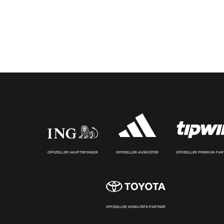
OFFIZIELLER HAUPTSPONSOR
OFFIZIELLER AUSRÜSTER
OFFIZIELLER PREMIUM-PA
OFFIZIELLER MOBILITÄTS-PARTNER