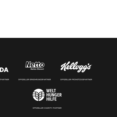
RTPARTNER
OFFIZIELLER ERNÄHRUNGSPARTNER
OFFIZIELLER FRÜHSTÜCKSPARTNER
OFFIZIELLER CHARITY-PARTNER