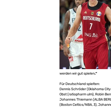
werden wir gut spielen
.“
Für Deutschland spielten:
Dennis Schröder (Oklahoma City 
Obst (ratiopharm ulm), Robin Ben
Johannes Thiemann (ALBA BERLIN)
(Boston Celtics/NBA, 3), Johan