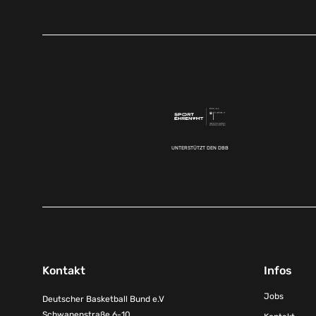
UNTERSTÜTZT DEN DBB
Kontakt
Infos
Jobs
Deutscher Basketball Bund e.V
Schwanenstraße 6-10