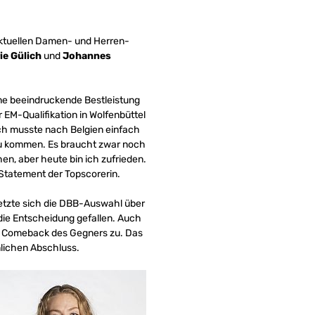
 aktuellen Damen- und Herren-
ie Gülich
und
Johannes
eine beeindruckende Bestleistung
EM-Qualifikation in Wolfenbüttel
Ich musste nach Belgien einfach
 zu kommen. Es braucht zwar noch
n, aber heute bin ich zufrieden.
Statement der Topscorerin.
setzte sich die DBB-Auswahl über
die Entscheidung gefallen. Auch
n Comeback des Gegners zu. Das
lichen Abschluss.