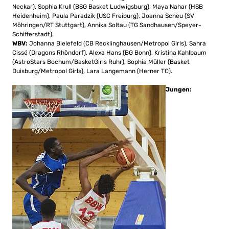
Neckar), Sophia Krull (BSG Basket Ludwigsburg), Maya Nahar (HSB
Heidenheim), Paula Paradzik (USC Freiburg), Joanna Scheu (SV
Möhringen/RT Stuttgart), Annika Soltau (TG Sandhausen/Speyer-
Schifferstadt).
WBV:
Johanna Bielefeld (CB Recklinghausen/Metropol Girls), Sahra
Cissé (Dragons Rhöndorf), Alexa Hans (BG Bonn), Kristina Kahlbaum
(AstroStars Bochum/BasketGirls Ruhr), Sophia Müller (Basket
Duisburg/Metropol Girls), Lara Langemann (Herner TC).
Jungen: