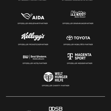
OFFIZIELLER KREUZFAHRTPARTNER
OFFIZIELLER ERNÄHRUNGSPARTNER
OFFIZIELLER FRÜHSTÜCKSPARTNER
OFFIZIELLER MOBILITÄTS-PARTNER
OFFIZIELLER HOTELPARTNER
OFFIZIELLER MEDIENPARTNER
OFFIZIELLER CHARITY-PARTNER