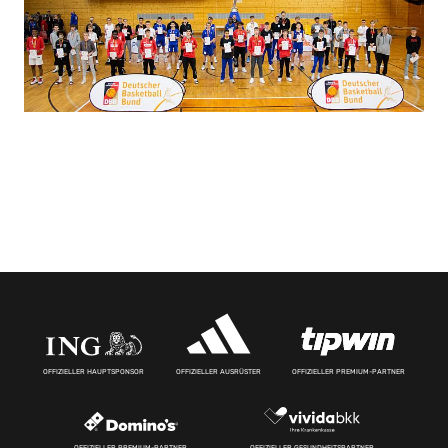
OFFIZIELLER HAUPTSPONSOR
OFFIZIELLER AUSRÜSTER
OFFIZIELLER PREMIUM-PARTNER
OFFIZIELLER PREMIUM-PARTNER
OFFIZIELLER GESUNDHEITSPARTNER