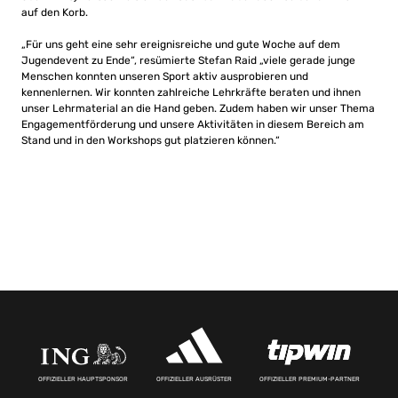
auf den Korb.
„Für uns geht eine sehr ereignisreiche und gute Woche auf dem
Jugendevent zu Ende“, resümierte Stefan Raid „viele gerade junge
Menschen konnten unseren Sport aktiv ausprobieren und
kennenlernen. Wir konnten zahlreiche Lehrkräfte beraten und ihnen
unser Lehrmaterial an die Hand geben. Zudem haben wir unser Thema
Engagementförderung und unsere Aktivitäten in diesem Bereich am
Stand und in den Workshops gut platzieren können.“
OFFIZIELLER HAUPTSPONSOR
OFFIZIELLER AUSRÜSTER
OFFIZIELLER PREMIUM-PARTNER