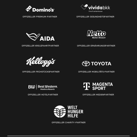
OFFIZIELLER PREMIUM-PARTNER
OFFIZIELLER GESUNDHEITSPARTNER
OFFIZIELLER KREUZFAHRTPARTNER
OFFIZIELLER ERNÄHRUNGSPARTNER
OFFIZIELLER FRÜHSTÜCKSPARTNER
OFFIZIELLER MOBILITÄTS-PARTNER
OFFIZIELLER HOTELPARTNER
OFFIZIELLER MEDIENPARTNER
OFFIZIELLER CHARITY-PARTNER