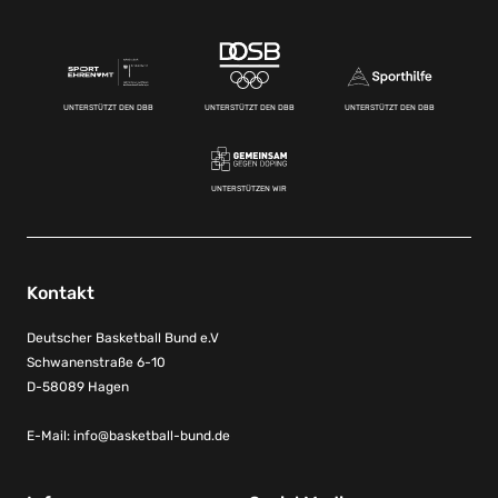
UNTERSTÜTZT DEN DBB
UNTERSTÜTZT DEN DBB
UNTERSTÜTZT DEN DBB
UNTERSTÜTZEN WIR
Kontakt
Deutscher Basketball Bund e.V
Schwanenstraße 6-10
D-58089 Hagen
E-Mail:
info@basketball-bund.de