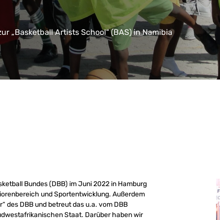
r „Basketball Artists School“ (BAS) in Namibia
sketball Bundes (DBB) im Juni 2022 in Hamburg
eniorenbereich und Sportentwicklung. Außerdem
ter“ des DBB und betreut das u.a. vom DBB
südwestafrikanischen Staat. Darüber haben wir