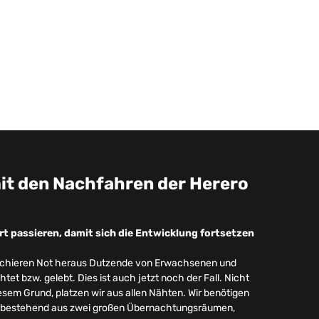
it den Nachfahren der Herero
rt passieren, damit sich die Entwicklung fortsetzen
 schieren Not heraus Dutzende von Erwachsenen und
et bzw. gelebt. Dies ist auch jetzt noch der Fall. Nicht
esem Grund, platzen wir aus allen Nähten. Wir benötigen
 bestehend aus zwei großen Übernachtungsräumen,