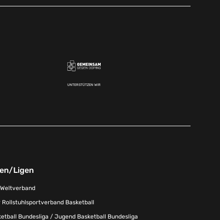
UNTERSTÜTZEN WIR
nen/Ligen
-Weltverband
 Rollstuhlsportverband Basketball
tball Bundesliga / Jugend Basketball Bundesliga