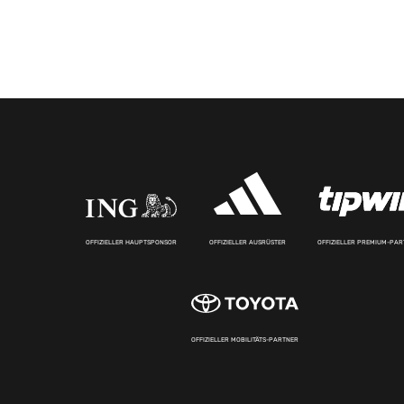
OFFIZIELLER HAUPTSPONSOR
OFFIZIELLER AUSRÜSTER
OFFIZIELLER PREMIUM-PA
OFFIZIELLER MOBILITÄTS-PARTNER