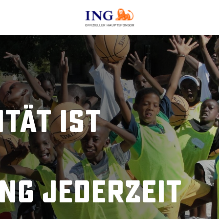
OFFIZIELLER HAUPTSPONSOR
tät ist
|
ng jederzeit