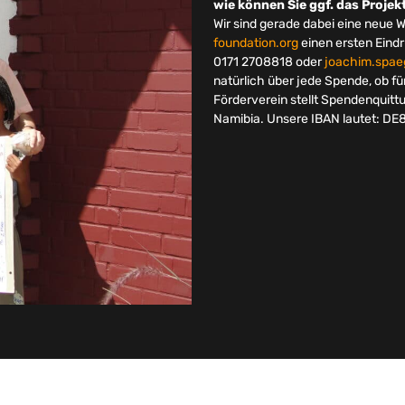
wie können Sie ggf. das Proje
Wir sind gerade dabei eine neue 
foundation.org
einen ersten Eindr
0171 2708818 oder
joachim.spae
natürlich über jede Spende, ob f
Förderverein stellt Spendenquitt
Namibia. Unsere IBAN lautet: DE