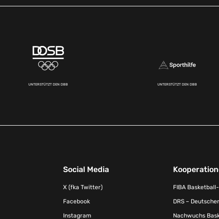
UNTERSTÜTZT DEN DBB
UNTERSTÜTZT DEN DBB
Social Media
Kooperatio
X (fka Twitter)
FIBA Basketball
Facebook
DRS – Deutscher
Instagram
Nachwuchs Baske