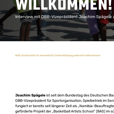
willkommen!
Interview mit DBB-Vizepräsident Joachim Spägele zu
BAS: Kontinuität ist wesentlich! | Unterstützung jederzeit willkommen!
Joachim Spägele
ist seit dem Bundestag des Deutschen Ba
DBB-Vizepräsident für Sportorganisation, Spielbetrieb im S
fungiert er bereits seit längerer Zeit als „Namibia-Beauftrag
geförderte Projekt der „Basketball Artists School“ (BAS) im 