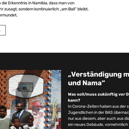
h die Erkenntnis in Namibia, dass man von
 zusagt, sondern kontinuierlich „am Ball“ bleibt,
vormundet.
A
„Verständigung m
und Nama“
Was soll/muss zukünftig vor O
kann?
In Corona-Zeiten haben aus der
Jugendlichen in der BAS übernacht
nur aus diesem, aber auch aus di
ein neues Gebäude, vornehmlich