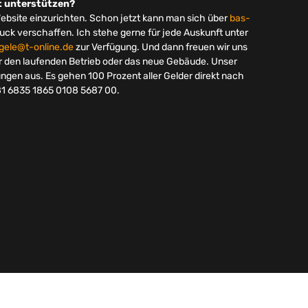
kt unterstützen?
Website einzurichten. Schon jetzt kann man sich über
bas-
uck verschaffen. Ich stehe gerne für jede Auskunft unter
gele@t-online.de
zur Verfügung. Und dann freuen wir uns
ür den laufenden Betrieb oder das neue Gebäude. Unser
ungen aus. Es gehen 100 Prozent aller Gelder direkt nach
81 6835 1865 0108 5687 00.