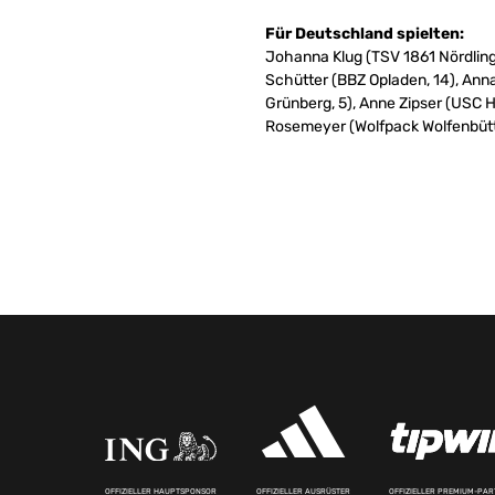
Für Deutschland spielten:
Johanna Klug (TSV 1861 Nördlinge
Schütter (BBZ Opladen, 14), Ann
Grünberg, 5), Anne Zipser (USC H
Rosemeyer (Wolfpack Wolfenbütte
OFFIZIELLER HAUPTSPONSOR
OFFIZIELLER AUSRÜSTER
OFFIZIELLER PREMIUM-PA