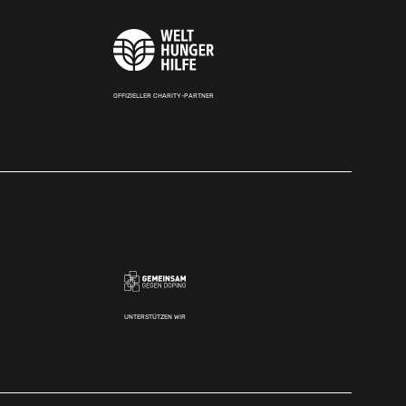
OFFIZIELLER CHARITY-PARTNER
UNTERSTÜTZEN WIR