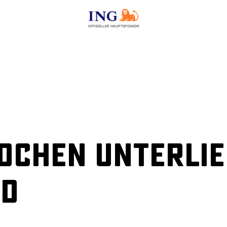
OFFIZIELLER HAUPTSPONSOR
ädchen unterli
nd