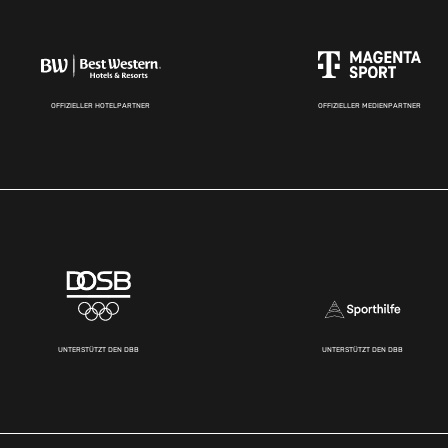
OFFIZIELLER HOTELPARTNER
OFFIZIELLER MEDIENPARTNER
UNTERSTÜTZT DEN DBB
UNTERSTÜTZT DEN DBB