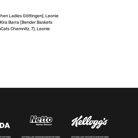
chen Ladies Göttingen), Leonie
Kira Barra (Bender Baskets
mCats Chemnitz, 7), Leonie
RTPARTNER
OFFIZIELLER ERNÄHRUNGSPARTNER
OFFIZIELLER FRÜHSTÜCKSPARTNER