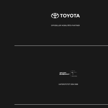
OFFIZIELLER MOBILITÄTS-PARTNER
UNTERSTÜTZT DEN DBB