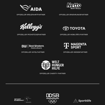
OFFIZIELLER KREUZFAHRTPARTNER
OFFIZIELLER ERNÄHRUNGSPARTNER
OFFIZIELLER FRÜHSTÜCKSPARTNER
OFFIZIELLER MOBILITÄTS-PARTNER
OFFIZIELLER HOTELPARTNER
OFFIZIELLER MEDIENPARTNER
OFFIZIELLER CHARITY-PARTNER