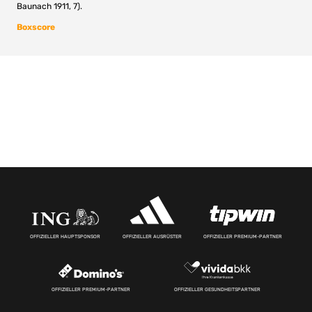
Baunach 1911, 7).
Boxscore
OFFIZIELLER HAUPTSPONSOR
OFFIZIELLER AUSRÜSTER
OFFIZIELLER PREMIUM-PARTNER
OFFIZIELLER PREMIUM-PARTNER
OFFIZIELLER GESUNDHEITSPARTNER