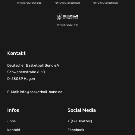
UNTERSTÜTZT DEN DBB
UNTERSTÜTZT DEN DBB
UNTERSTÜTZT DEN DBB
UNTERSTÜTZEN WIR
Kontakt
Deutscher Basketball Bund e.V
Schwanenstraße 6-10
D-58089 Hagen
E-Mail:
info@basketball-bund.de
Infos
Social Media
Jobs
X (fka Twitter)
Kontakt
Facebook