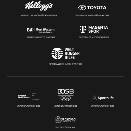
OFFIZIELLER FRÜHSTÜCKSPARTNER
OFFIZIELLER MOBILITÄTS-PARTNER
OFFIZIELLER HOTELPARTNER
OFFIZIELLER MEDIENPARTNER
OFFIZIELLER CHARITY-PARTNER
UNTERSTÜTZT DEN DBB
UNTERSTÜTZT DEN DBB
UNTERSTÜTZT DEN DBB
UNTERSTÜTZEN WIR