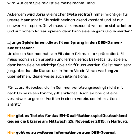
wird. Auf dem Spielfeld ist sie meine rechte Hand.
Außerdem wird Sonja Greinacher
(Foto rechts)
immer wichtiger für
unsere Mannschaft. Sie spielt beeindruckend konstant und ist nur
schwer zu stoppen. Jetzt muss sie konsequent weiter an sich arbeiten
und auf hohem Niveau spielen, dann kann sie eine ganz Große werden.“
…junge Spielerinnen, die auf dem Sprung in den DBB-Damen-
Kader stehen:
„In diesem Sommer hat sich Elisabeth Dzirma stark präsentiert. Eli
muss noch an sich arbeiten und lernen, seriös Basketball zu spielen,
dann kann sie eine wichtige Spielerin für uns werden. Sie ist noch sehr
jung, aber hat die Klasse, um in ihrem Verein Verantwortung zu
übernehmen, idealerweise auch international.
Für Laura Hebecker, die im Sommer verletzungsbedingt nicht mit
nach China reisen konnte, gilt ähnliches: Auch sie braucht eine
verantwortungsvolle Position in einem Verein, der international
antritt.“
Hier
gibt es Tickets für das EM-Qualifikationsspiel Deutschland
gegen die Ukraine am Mittwoch, 25. November 2015, in Marburg.
Hier
geht es zu weiteren Informationen zum DBB-Journal.