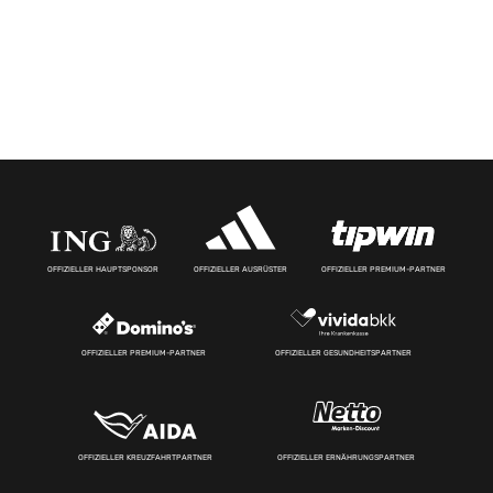
OFFIZIELLER HAUPTSPONSOR
OFFIZIELLER AUSRÜSTER
OFFIZIELLER PREMIUM-PARTNER
OFFIZIELLER PREMIUM-PARTNER
OFFIZIELLER GESUNDHEITSPARTNER
OFFIZIELLER KREUZFAHRTPARTNER
OFFIZIELLER ERNÄHRUNGSPARTNER