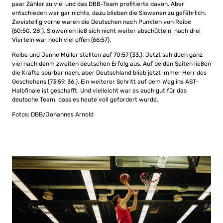
paar Zähler zu viel und das DBB-Team profitierte davon. Aber
entschieden war gar nichts, dazu blieben die Slowenen zu gefährlich.
Zweistellig vorne waren die Deutschen nach Punkten von Reibe
(60:50, 28.). Slowenien ließ sich nicht weiter abschütteln, nach drei
Vierteln war noch viel offen (66:57).
Reibe und Janne Müller stellten auf 70:57 (33.). Jetzt sah doch ganz
viel nach denm zweiten deutschen Erfolg aus. Auf beiden Seiten ließen
die Kräfte spürbar nach, aber Deutschland blieb jetzt immer Herr des
Geschehens (73:59, 36.). Ein weiterer Schritt auf dem Weg ins AST-
Halbfinale ist geschafft. Und vielleicht war es auch gut für das
deutsche Team, dass es heute voll gefordert wurde.
Fotos: DBB/Johannes Arnold