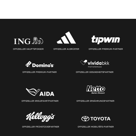
OFFIZIELLER HAUPTSPONSOR
OFFIZIELLER AUSRÜSTER
OFFIZIELLER PREMIUM-PARTNER
OFFIZIELLER PREMIUM-PARTNER
OFFIZIELLER GESUNDHEITSPARTNER
OFFIZIELLER KREUZFAHRTPARTNER
OFFIZIELLER ERNÄHRUNGSPARTNER
OFFIZIELLER FRÜHSTÜCKSPARTNER
OFFIZIELLER MOBILITÄTS-PARTNER