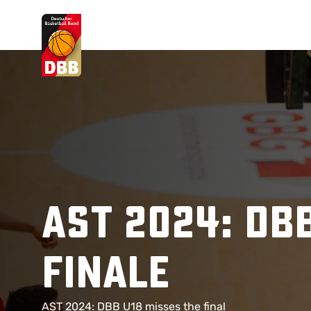
Suchvorschläge
Lorem Ipsum
Dolor Sit
Amet Valputo
AST 2024: DB
Finale
AST 2024: DBB U18 misses the final