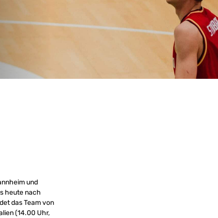
Mannheim und
es heute nach
ndet das Team von
lien (14.00 Uhr,