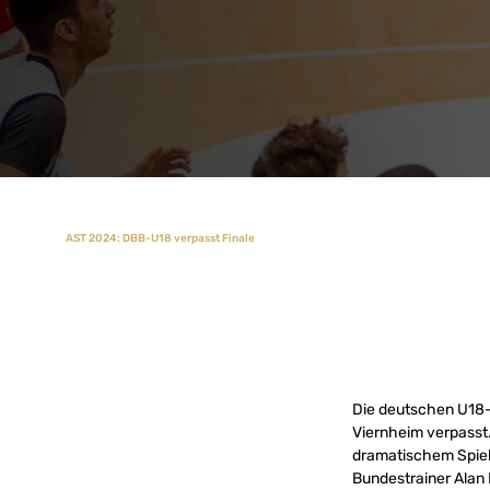
AST 2024: DBB-U18 verpasst Finale
Die deutschen U18-
Viernheim verpasst.
dramatischem Spielv
Bundestrainer Alan 