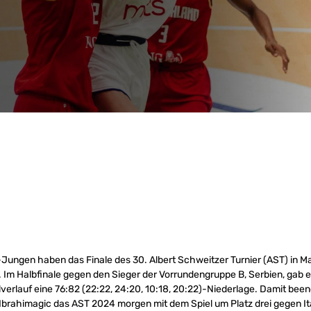
Jungen haben das Finale des 30. Albert Schweitzer Turnier (AST) in 
 Im Halbfinale gegen den Sieger der Vorrundengruppe B, Serbien, gab 
erlauf eine 76:82 (22:22, 24:20, 10:18, 20:22)-Niederlage. Damit bee
Ibrahimagic das AST 2024 morgen mit dem Spiel um Platz drei gegen Ita