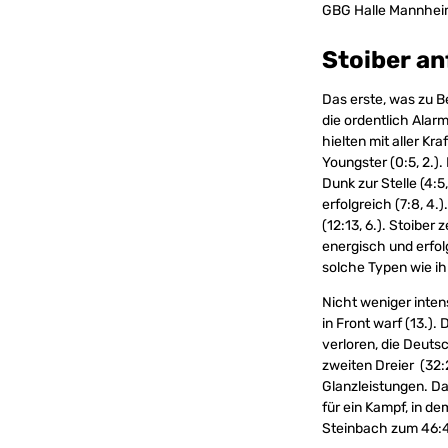
GBG Halle Mannhei
Stoiber an
Das erste, was zu B
die ordentlich Ala
hielten mit aller K
Youngster (0:5, 2.)
Dunk zur Stelle (4:5
erfolgreich (7:8, 4
(12:13, 6.). Stoiber
energisch und erfolg
solche Typen wie ihn
Nicht weniger inten
in Front warf (13.)
verloren, die Deut
zweiten Dreier (32:28
Glanzleistungen. Da
für ein Kampf, in d
Steinbach zum 46: