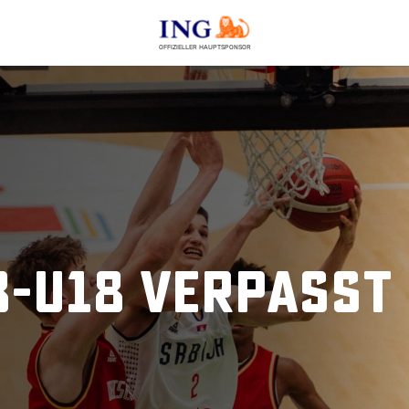
OFFIZIELLER HAUPTSPONSOR
B-U18 verpasst