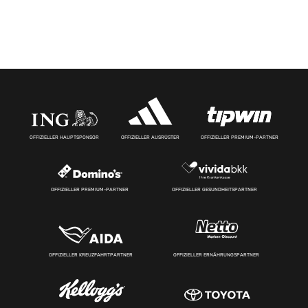
OFFIZIELLER HAUPTSPONSOR
OFFIZIELLER AUSRÜSTER
OFFIZIELLER PREMIUM-PARTNER
OFFIZIELLER PREMIUM-PARTNER
OFFIZIELLER GESUNDHEITSPARTNER
OFFIZIELLER KREUZFAHRTPARTNER
OFFIZIELLER ERNÄHRUNGSPARTNER