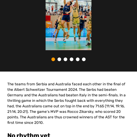
The teams from Serbia and Australia faced each other in the final of
the Albert Schweitzer Tournament 2024. The Serbs had beaten
Germany and the Australians had beaten Italy in the semi-finals. In a
thrilling game in which the Serbs fought back with everything they
had, the Australians came out on top in the end by 71:65 (11:14, 19:16,
21:14, 20:21). The game’s MVP was Rocco Zikarsky, who scored 20
points. The Australians are thus crowned winners of the AST for the
first time since 2010.
No rhythm yet