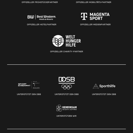
OFFIZIELLER FRÜHSTÜCKSPARTNER
OFFIZIELLER MOBILITÄTS-PARTNER
OFFIZIELLER HOTELPARTNER
OFFIZIELLER MEDIENPARTNER
OFFIZIELLER CHARITY-PARTNER
UNTERSTÜTZT DEN DBB
UNTERSTÜTZT DEN DBB
UNTERSTÜTZT DEN DBB
UNTERSTÜTZEN WIR