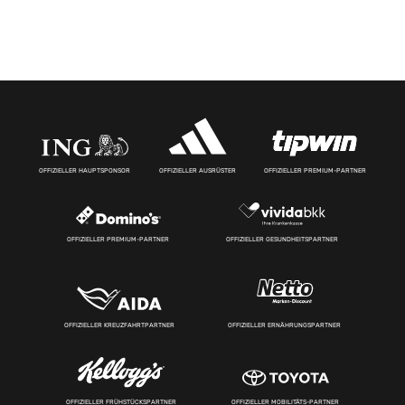
OFFIZIELLER HAUPTSPONSOR
OFFIZIELLER AUSRÜSTER
OFFIZIELLER PREMIUM-PARTNER
OFFIZIELLER PREMIUM-PARTNER
OFFIZIELLER GESUNDHEITSPARTNER
OFFIZIELLER KREUZFAHRTPARTNER
OFFIZIELLER ERNÄHRUNGSPARTNER
OFFIZIELLER FRÜHSTÜCKSPARTNER
OFFIZIELLER MOBILITÄTS-PARTNER