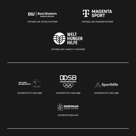
OFFIZIELLER HOTELPARTNER
OFFIZIELLER MEDIENPARTNER
OFFIZIELLER CHARITY-PARTNER
UNTERSTÜTZT DEN DBB
UNTERSTÜTZT DEN DBB
UNTERSTÜTZT DEN DBB
UNTERSTÜTZEN WIR