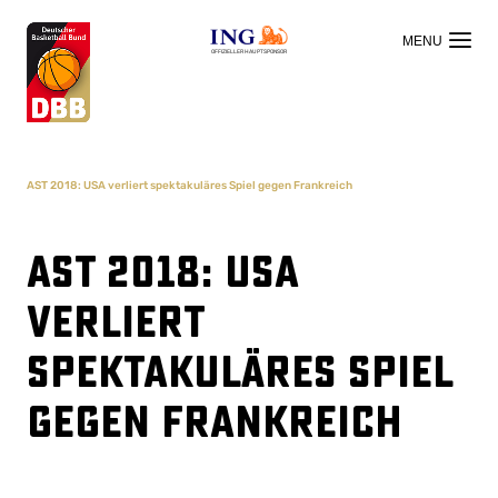
OFFIZIELLER HAUPTSPONSOR
AST 2018: USA verliert spektakuläres Spiel gegen Frankreich
AST 2018: USA
verliert
spektakuläres Spiel
gegen Frankreich