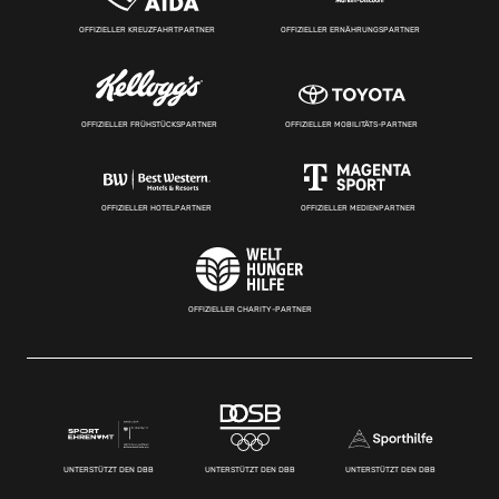
OFFIZIELLER KREUZFAHRTPARTNER
OFFIZIELLER ERNÄHRUNGSPARTNER
OFFIZIELLER FRÜHSTÜCKSPARTNER
OFFIZIELLER MOBILITÄTS-PARTNER
OFFIZIELLER HOTELPARTNER
OFFIZIELLER MEDIENPARTNER
OFFIZIELLER CHARITY-PARTNER
UNTERSTÜTZT DEN DBB
UNTERSTÜTZT DEN DBB
UNTERSTÜTZT DEN DBB