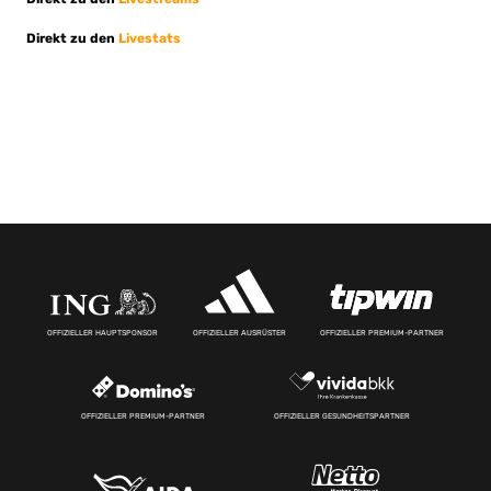
Direkt zu den
Livestats
OFFIZIELLER HAUPTSPONSOR
OFFIZIELLER AUSRÜSTER
OFFIZIELLER PREMIUM-PARTNER
OFFIZIELLER PREMIUM-PARTNER
OFFIZIELLER GESUNDHEITSPARTNER