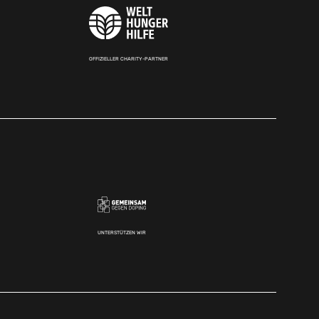
OFFIZIELLER CHARITY-PARTNER
UNTERSTÜTZEN WIR