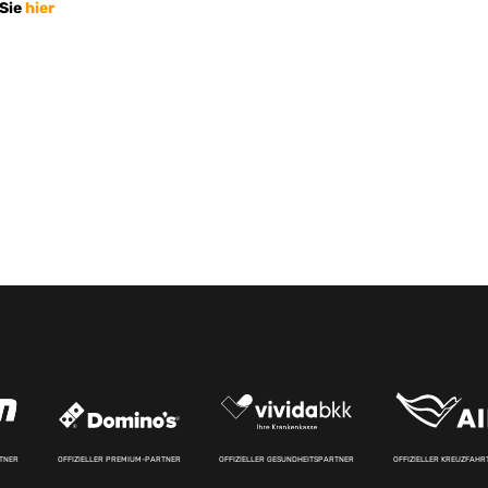
 Sie
hier
RTNER
OFFIZIELLER PREMIUM-PARTNER
OFFIZIELLER GESUNDHEITSPARTNER
OFFIZIELLER KREUZFAH