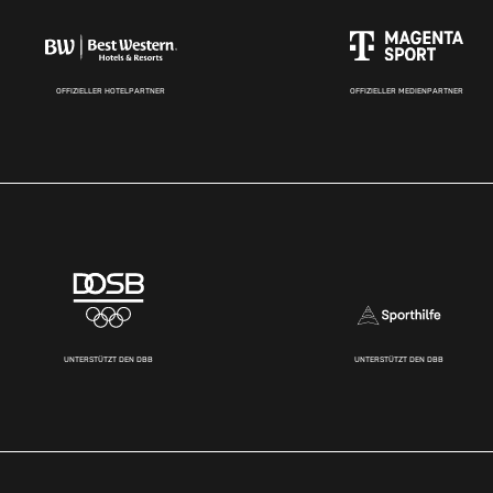
OFFIZIELLER HOTELPARTNER
OFFIZIELLER MEDIENPARTNER
UNTERSTÜTZT DEN DBB
UNTERSTÜTZT DEN DBB