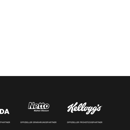
RTPARTNER
OFFIZIELLER ERNÄHRUNGSPARTNER
OFFIZIELLER FRÜHSTÜCKSPARTNER