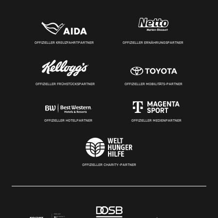
OFFIZIELLER KREUZFAHRTPARTNER
OFFIZIELLER ERNÄHRUNGSPARTNER
OFFIZIELLER FRÜHSTÜCKSPARTNER
OFFIZIELLER MOBILITÄTS-PARTNER
OFFIZIELLER HOTELPARTNER
OFFIZIELLER MEDIENPARTNER
OFFIZIELLER CHARITY-PARTNER