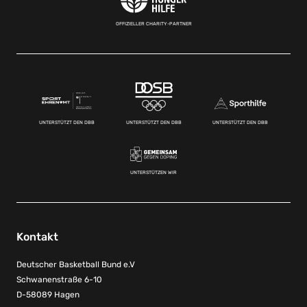
OFFIZIELLER CHARITY-PARTNER
UNTERSTÜTZT DEN DBB
UNTERSTÜTZT DEN DBB
UNTERSTÜTZT DEN DBB
UNTERSTÜTZEN WIR
Kontakt
Deutscher Basketball Bund e.V
Schwanenstraße 6-10
D-58089 Hagen