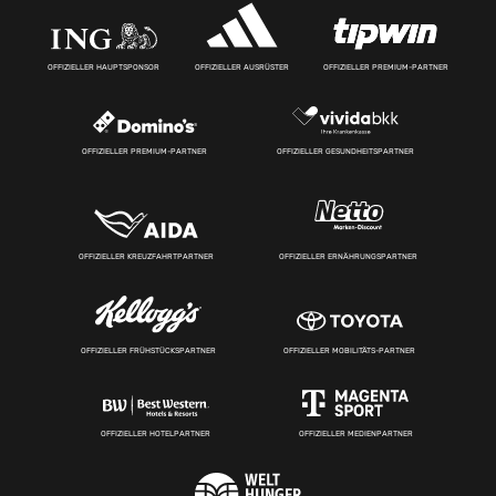
OFFIZIELLER HAUPTSPONSOR
OFFIZIELLER AUSRÜSTER
OFFIZIELLER PREMIUM-PARTNER
OFFIZIELLER PREMIUM-PARTNER
OFFIZIELLER GESUNDHEITSPARTNER
OFFIZIELLER KREUZFAHRTPARTNER
OFFIZIELLER ERNÄHRUNGSPARTNER
OFFIZIELLER FRÜHSTÜCKSPARTNER
OFFIZIELLER MOBILITÄTS-PARTNER
OFFIZIELLER HOTELPARTNER
OFFIZIELLER MEDIENPARTNER