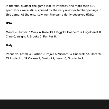
In the final quarter the game lost its intensity, the more than 500
spectators were still surprised by the very unexpected happenings in
this game. At the end, Italy won the game richly deserved 57:82.
USA:
Moore 6, Turner 7, Mack 4, Rose 10, Flagg 10, Boeheim 3, Engelhardt 0,
Cline 0, Wright 9, Brooks 0, Painter 8.
Italy:
Penna 13, Antelli 3, Barbon 7, Pajola 5, Visconti 3, Bucarelli 13, Moretti
13, Lovisotto 19, Caruso 2, Simioni 2, Lever 0, Giustetto 2.