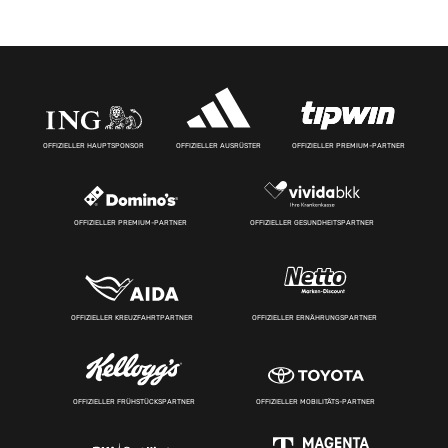
OFFIZIELLER HAUPTSPONSOR
OFFIZIELLER AUSRÜSTER
OFFIZIELLER PREMIUM-PARTNER
OFFIZIELLER PREMIUM-PARTNER
OFFIZIELLER GESUNDHEITSPARTNER
OFFIZIELLER KREUZFAHRTPARTNER
OFFIZIELLER ERNÄHRUNGSPARTNER
OFFIZIELLER FRÜHSTÜCKSPARTNER
OFFIZIELLER MOBILITÄTS-PARTNER