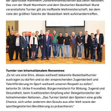
der Sportstadt Mannheim Juniorenmannschaften aus zwölf Nationen.
Das von der Stadt Mannheim und dem Deutschen Basketball-Bund
veranstaltete Turnier gilt als inoffizielle Weltmeisterschaft, bei dem
viele der größten Talente der Basketball-Welt aufeinandertreffen.
Turnier von internationalem Renommee
„Es ist uns eine Ehre, dieses weltweit bekannte Basketballturnier
austragen zu dürfen und so der ansprechenden Jugendarbeit und
Talentförderung im Sport weltweit unseren Respekt zu zollen“,
betonte Dr. Ulrike Freundlieb, Bürgermeisterin für Bildung, Jugend und
Gesundheit, beim traditionellen Empfang aller Delegationsleiter der
teilnehmenden Nationen. „Das Turnier bietet den Spielern eine große
Chance, sich unter anderem den Scouts aus aller Welt sowie der
sportbegeisterten Bevölkerung zu präsentieren.“