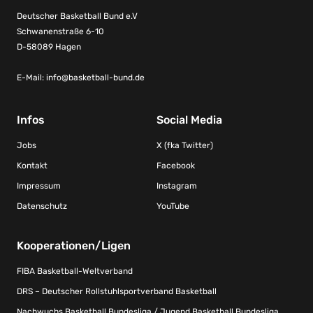
Deutscher Basketball Bund e.V
Schwanenstraße 6-10
D-58089 Hagen
E-Mail:
info@basketball-bund.de
Infos
Social Media
Jobs
X (fka Twitter)
Kontakt
Facebook
Impressum
Instagram
Datenschutz
YouTube
Kooperationen/Ligen
FIBA Basketball-Weltverband
DRS – Deutscher Rollstuhlsportverband Basketball
Nachwuchs Basketball Bundesliga / Jugend Basketball Bundesliga