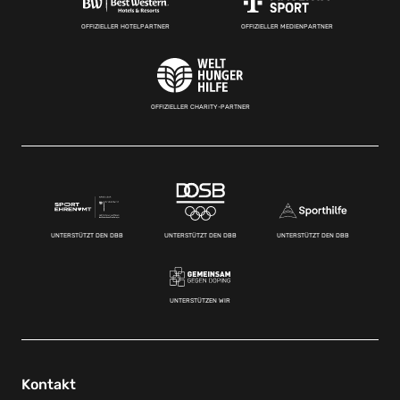
OFFIZIELLER HOTELPARTNER
OFFIZIELLER MEDIENPARTNER
OFFIZIELLER CHARITY-PARTNER
UNTERSTÜTZT DEN DBB
UNTERSTÜTZT DEN DBB
UNTERSTÜTZT DEN DBB
UNTERSTÜTZEN WIR
Kontakt