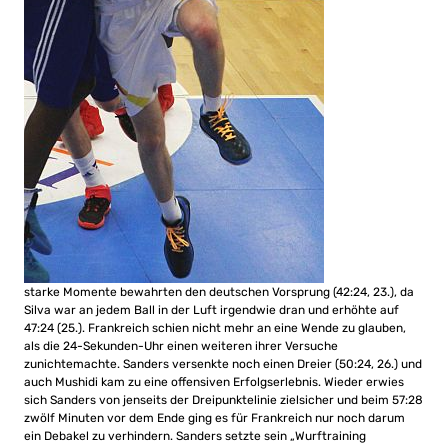
starke Momente bewahrten den deutschen Vorsprung (42:24, 23.), da
Silva war an jedem Ball in der Luft irgendwie dran und erhöhte auf
47:24 (25.). Frankreich schien nicht mehr an eine Wende zu glauben,
als die 24-Sekunden-Uhr einen weiteren ihrer Versuche
zunichtemachte. Sanders versenkte noch einen Dreier (50:24, 26.) und
auch Mushidi kam zu eine offensiven Erfolgserlebnis. Wieder erwies
sich Sanders von jenseits der Dreipunktelinie zielsicher und beim 57:28
zwölf Minuten vor dem Ende ging es für Frankreich nur noch darum
ein Debakel zu verhindern. Sanders setzte sein „Wurftraining