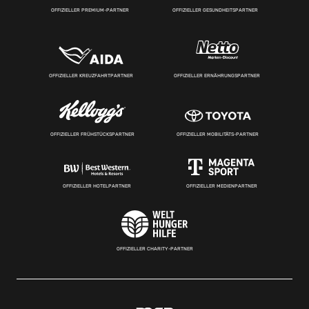
OFFIZIELLER PREMIUM-PARTNER
OFFIZIELLER GESUNDHEITSPARTNER
OFFIZIELLER KREUZFAHRTPARTNER
OFFIZIELLER ERNÄHRUNGSPARTNER
OFFIZIELLER FRÜHSTÜCKSPARTNER
OFFIZIELLER MOBILITÄTS-PARTNER
OFFIZIELLER HOTELPARTNER
OFFIZIELLER MEDIENPARTNER
OFFIZIELLER CHARITY-PARTNER