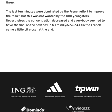
three.
The last ten minutes were dominated by the French effort to improve
the result, but this was not wanted by the DBB youngsters.
Nevertheless the concentration decreased and everybody seemed to
have the final on the next day in his mind (65:36, 34.).
So the French
came a little bit closer at the end.
OFFIZIELLER HAUPTSPONSOR
OFFIZIELLER AUSRÜSTER
OFFIZIELLER PREMIUM-PARTNER